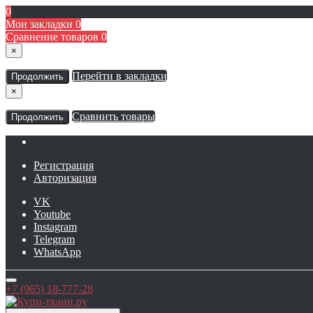
0
Мои закладки
0
Сравнение товаров
0
×
Перейти в закладки
Продолжить
×
Сравнить товары
Продолжить
Регистрация
Авторизация
VK
Youtube
Instagram
Telegram
WhatsApp
+7 (965) 18-777-28