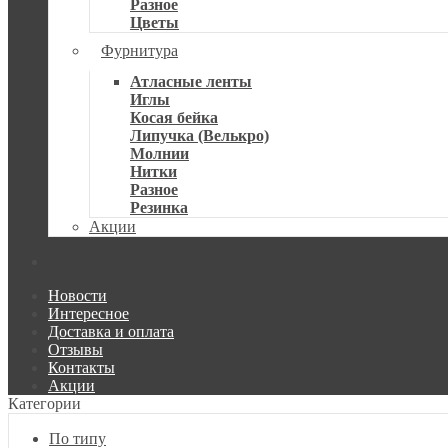
Разное
Цветы
Фурнитура
Атласные ленты
Иглы
Косая бейка
Липучка (Велькро)
Молнии
Нитки
Разное
Резинка
Акции
Новости
Интересное
Доставка и оплата
Отзывы
Контакты
Акции
Категории
По типу