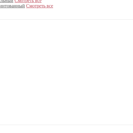
альный
Смотреть все
интованный
Смотреть все