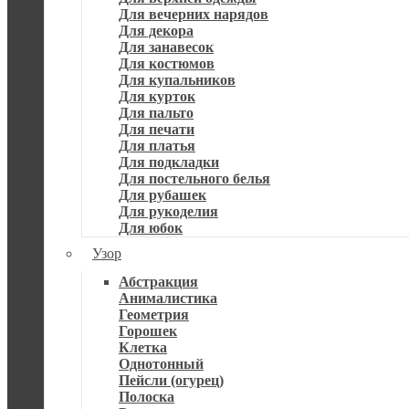
Для вечерних нарядов
Для декора
Для занавесок
Для костюмов
Для купальников
Для курток
Для пальто
Для печати
Для платья
Для подкладки
Для постельного белья
Для рубашек
Для рукоделия
Для юбок
Узор
Абстракция
Анималистика
Геометрия
Горошек
Клетка
Однотонный
Пейсли (огурец)
Полоска