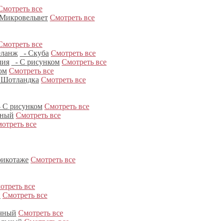
Смотреть все
Микровельвет
Смотреть все
Смотреть все
ланж
- Скуба
Смотреть все
лия
- С рисунком
Смотреть все
ом
Смотреть все
 Шотландка
Смотреть все
 С рисунком
Смотреть все
нный
Смотреть все
отреть все
рикотаже
Смотреть все
отреть все
и
Смотреть все
чный
Смотреть все