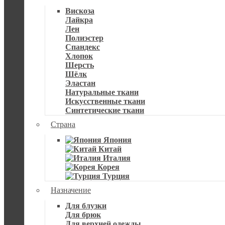
Вискоза
Лайкра
Лен
Полиэстер
Спандекс
Хлопок
Шерсть
Шёлк
Эластан
Натуральные ткани
Искусственные ткани
Синтетические ткани
Страна
Япония
Китай
Италия
Корея
Турция
Назначение
Для блузки
Для брюк
Для верхней одежды