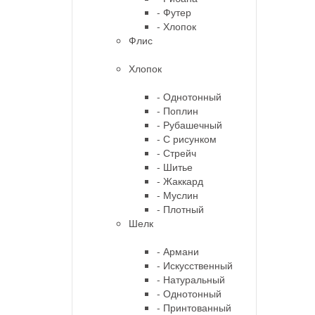
- Футер
- Хлопок
Флис
Хлопок
- Однотонный
- Поплин
- Рубашечный
- С рисунком
- Стрейч
- Шитье
- Жаккард
- Муслин
- Плотный
Шелк
- Армани
- Искусственный
- Натуральный
- Однотонный
- Принтованный