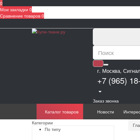
0
Мои закладки
0
Сравнение товаров
0
г. Москва, Сигна
+7 (965) 18
Заказ звонка
Каталог товаров
Новости
Интере
Категории
Гла
По типу