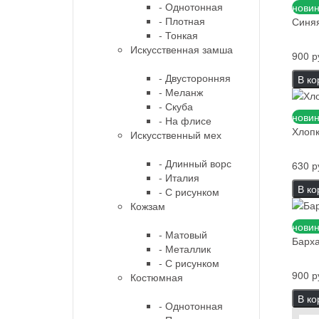
- Однотонная
новин
- Плотная
Синяя
- Тонкая
Искусственная замша
900 р
- Двусторонняя
В ко
- Меланж
- Скуба
новин
- На флисе
Хлопк
Искусственный мех
- Длинный ворс
630 р
- Италия
В ко
- С рисунком
Кожзам
новин
- Матовый
Барха
- Металлик
- С рисунком
900 р
Костюмная
В ко
- Однотонная