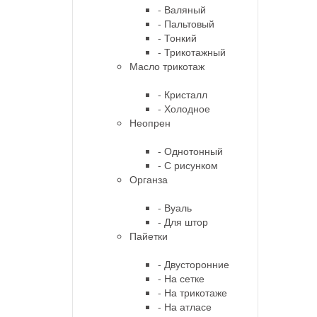
- Валяный
- Пальтовый
- Тонкий
- Трикотажный
Масло трикотаж
- Кристалл
- Холодное
Неопрен
- Однотонный
- С рисунком
Органза
- Вуаль
- Для штор
Пайетки
- Двусторонние
- На сетке
- На трикотаже
- На атласе