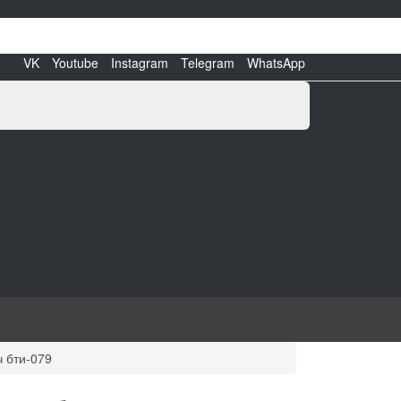
VK
Youtube
Instagram
Telegram
WhatsApp
 бти-079