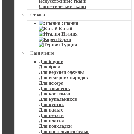
Искусственные ткани
Синтетические ткани
Страна
Япония
Китай
Италия
Корея
Турция
Назначение
Для блузки
Для брюк
Для верхней одежды
Для вечерних нарядов
Для декора
Для занавесок
Для костюмов
Для купальников
Для курток
Для пальто
Для печати
Для платья
Для подкладки
Для постельного белья