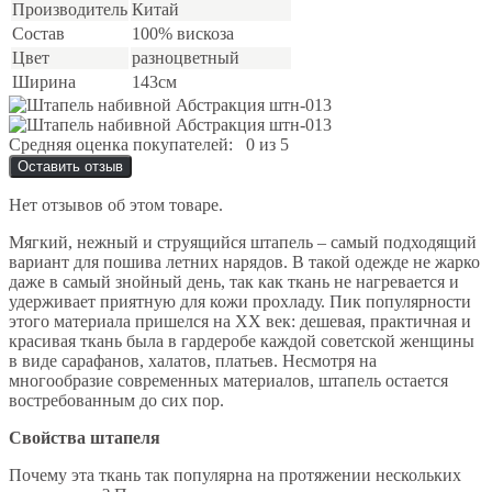
Производитель
Китай
Состав
100% вискоза
Цвет
разноцветный
Ширина
143см
Средняя оценка покупателей:
0 из 5
Оставить отзыв
Нет отзывов об этом товаре.
Мягкий, нежный и струящийся штапель – самый подходящий
вариант для пошива летних нарядов. В такой одежде не жарко
даже в самый знойный день, так как ткань не нагревается и
удерживает приятную для кожи прохладу. Пик популярности
этого материала пришелся на XX век: дешевая, практичная и
красивая ткань была в гардеробе каждой советской женщины
в виде сарафанов, халатов, платьев. Несмотря на
многообразие современных материалов, штапель остается
востребованным до сих пор.
Свойства штапеля
Почему эта ткань так популярна на протяжении нескольких