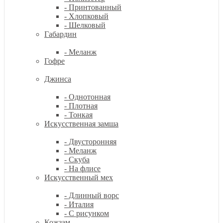
- Принтованный
- Хлопковый
- Шелковый
Габардин
- Меланж
Гофре
Джинса
- Однотонная
- Плотная
- Тонкая
Искусственная замша
- Двусторонняя
- Меланж
- Скуба
- На флисе
Искусственный мех
- Длинный ворс
- Италия
- С рисунком
Кожзам