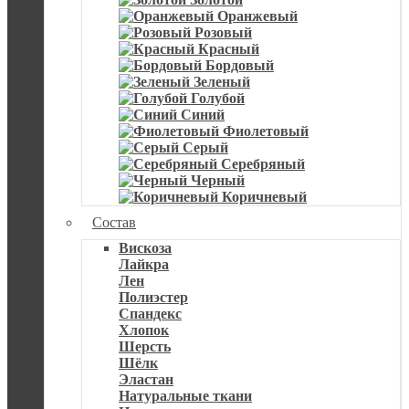
Оранжевый
Розовый
Красный
Бордовый
Зеленый
Голубой
Синий
Фиолетовый
Серый
Серебряный
Черный
Коричневый
Состав
Вискоза
Лайкра
Лен
Полиэстер
Спандекс
Хлопок
Шерсть
Шёлк
Эластан
Натуральные ткани