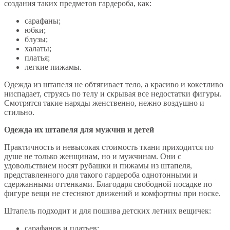
создания таких предметов гардероба, как:
сарафаны;
юбки;
блузы;
халаты;
платья;
легкие пижамы.
Одежда из штапеля не обтягивает тело, а красиво и кокетливо
ниспадает, струясь по телу и скрывая все недостатки фигуры.
Смотрятся такие наряды женственно, нежно воздушно и
стильно.
Одежда их штапеля для мужчин и детей
Практичность и невысокая стоимость ткани приходится по
душе не только женщинам, но и мужчинам. Они с
удовольствием носят рубашки и пижамы из штапеля,
представленного для такого гардероба однотонными и
сдержанными оттенками. Благодаря свободной посадке по
фигуре вещи не стесняют движений и комфортны при носке.
Штапель подходит и для пошива детских летних вещичек:
сарафанов и платьев;