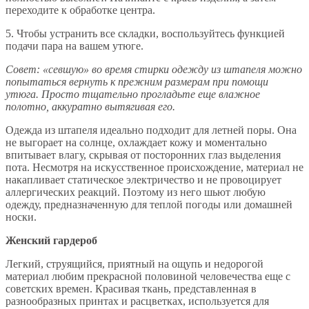
переходите к обработке центра.
5. Чтобы устранить все складки, воспользуйтесь функцией
подачи пара на вашем утюге.
Совет: «севшую» во время стирки одежду из штапеля можно
попытаться вернуть к прежним размерам при помощи
утюга. Просто тщательно прогладьте еще влажное
полотно, аккуратно вытягивая его.
Одежда из штапеля идеально подходит для летней поры. Она
не выгорает на солнце, охлаждает кожу и моментально
впитывает влагу, скрывая от посторонних глаз выделения
пота. Несмотря на искусственное происхождение, материал не
накапливает статическое электричество и не провоцирует
аллергических реакций. Поэтому из него шьют любую
одежду, предназначенную для теплой погоды или домашней
носки.
Женский гардероб
Легкий, струящийся, приятный на ощупь и недорогой
материал любим прекрасной половиной человечества еще с
советских времен. Красивая ткань, представленная в
разнообразных принтах и расцветках, используется для