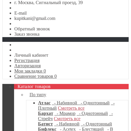
г. Москва, Сигнальный проезд, 39
E-mail
kupitkani@gmail.com
Обратный звонок
Заказ звонка
Личный кабинет
Регистрация
Авторизация
Мои закладки
0
Сравнение товаров
0
Каталог товаров
По типу
Атлас
- Набивной
- Однотонный
-
Плотный
Смотреть все
Бархат
- Мрамор
- Однотонный
-
Стрейч
Смотреть все
Батист
- Набивной
- Однотонный
Бифлекс
- Acetex
- Блестящий
- В