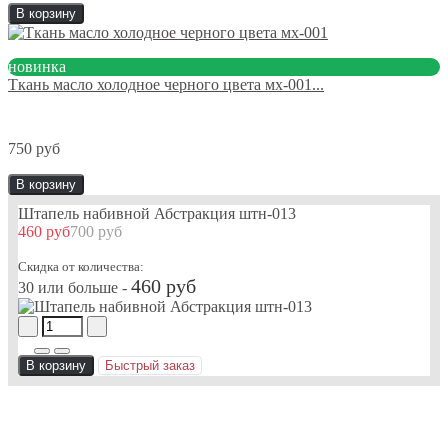
В корзину
новинка
Ткань масло холодное черного цвета мх-001...
750 руб
В корзину
Штапель набивной Абстракция штн-013
460 руб
700 руб
Скидка от количества:
460 руб
30 или больше -
В корзину
Быстрый заказ