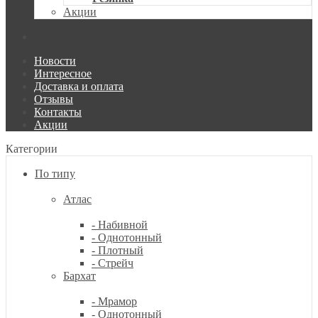
Акции
Новости
Интересное
Доставка и оплата
Отзывы
Контакты
Акции
Категории
По типу
Атлас
- Набивной
- Однотонный
- Плотный
- Стрейч
Бархат
- Мрамор
- Однотонный