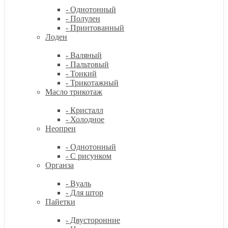
- Однотонный
- Полулен
- Принтованный
Лоден
- Валяный
- Пальтовый
- Тонкий
- Трикотажный
Масло трикотаж
- Кристалл
- Холодное
Неопрен
- Однотонный
- С рисунком
Органза
- Вуаль
- Для штор
Пайетки
- Двусторонние