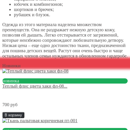
юбочек и комбинезонов;
шортиков и брючек;
рубашек и блузок.
Одежда из этого материала наделена множеством
преимуществ. Она не раздражает нежную детскую кожу,
позволяя ей дышать. Легко отстирывается от загрязнений,
которые неизбежно сопровождают любознательную детвору.
Низкая цена – еще одно достоинство ткани, предназначенной
для пошива детских вещей. Растут они очень быстро и чаще
остальных членов семьи нуждаются в обновленном гардеробе.
Новинки
новинка
Теплый флис цвета хаки фл-08...
700 руб
В корзину