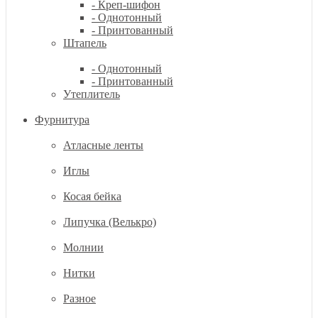
- Креп-шифон
- Однотонный
- Принтованный
Штапель
- Однотонный
- Принтованный
Утеплитель
Фурнитура
Атласные ленты
Иглы
Косая бейка
Липучка (Велькро)
Молнии
Нитки
Разное