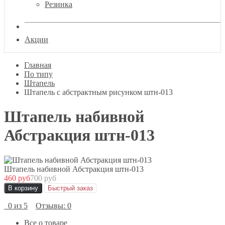
Резинка
Акции
Главная
По типу
Штапель
Штапель с абстрактным рисунком штн-013
Штапель набивной
Абстракция штн-013
Штапель набивной Абстракция штн-013
460 руб
700 руб
В корзину
Быстрый заказ
0 из 5
Отзывы: 0
Все о товаре