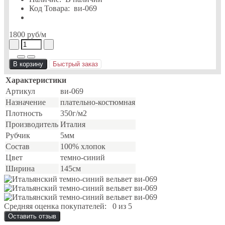
Код Товара:
ви-069
1800 руб
/м
В корзину
Быстрый заказ
Характеристики
Артикул
ви-069
Назначение
плательно-костюмная
Плотность
350г/м2
Производитель
Италия
Рубчик
5мм
Состав
100% хлопок
Цвет
темно-синий
Ширина
145см
Средняя оценка покупателей:
0 из 5
Оставить отзыв