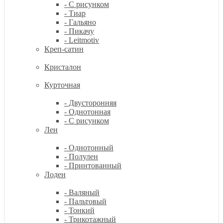
- С рисунком
- Тиар
- Гальяно
- Пикачу
- Leitmotiv
Креп-сатин
Кристалон
Курточная
- Двусторонняя
- Однотонная
- С рисунком
Лен
- Однотонный
- Полулен
- Принтованный
Лоден
- Валяный
- Пальтовый
- Тонкий
- Трикотажный