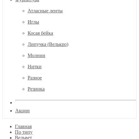
Атласные ленты
Иглы
Косая бейка
Липучка (Велькро)
Молнии
Нитки
Разное
Резинка
Акции
Главная
По типу
Вельвет