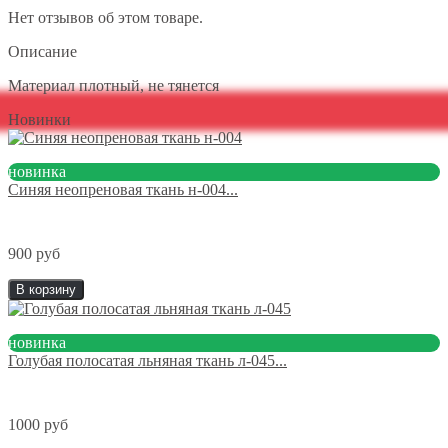
Нет отзывов об этом товаре.
Описание
Материал плотный, не тянется
Новинки
новинка
Синяя неопреновая ткань н-004...
900 руб
В корзину
новинка
Голубая полосатая льняная ткань л-045...
1000 руб