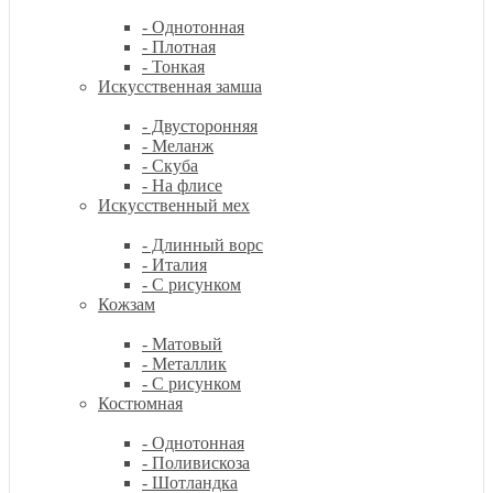
- Однотонная
- Плотная
- Тонкая
Искусственная замша
- Двусторонняя
- Меланж
- Скуба
- На флисе
Искусственный мех
- Длинный ворс
- Италия
- С рисунком
Кожзам
- Матовый
- Металлик
- С рисунком
Костюмная
- Однотонная
- Поливискоза
- Шотландка