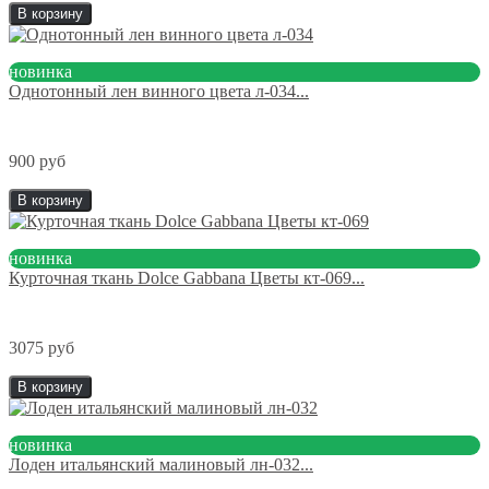
В корзину
новинка
Однотонный лен винного цвета л-034...
900 руб
В корзину
новинка
Курточная ткань Dolce Gabbana Цветы кт-069...
3075 руб
В корзину
новинка
Лоден итальянский малиновый лн-032...