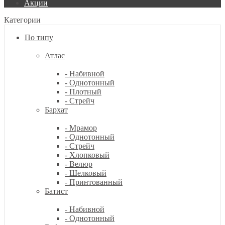
Акции
Категории
По типу
Атлас
- Набивной
- Однотонный
- Плотный
- Стрейч
Бархат
- Мрамор
- Однотонный
- Стрейч
- Хлопковый
- Велюр
- Шелковый
- Принтованный
Батист
- Набивной
- Однотонный