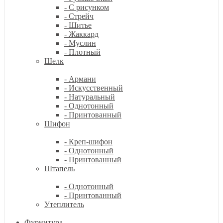
- С рисунком
- Стрейч
- Шитье
- Жаккард
- Муслин
- Плотный
Шелк
- Армани
- Искусственный
- Натуральный
- Однотонный
- Принтованный
Шифон
- Креп-шифон
- Однотонный
- Принтованный
Штапель
- Однотонный
- Принтованный
Утеплитель
Фурнитура