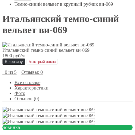
Темно-синий вельвет в крупный рубчик ви-069
Итальянский темно-синий
вельвет ви-069
Итальянский темно-синий вельвет ви-069
1800 руб
/м
В корзину
Быстрый заказ
0 из 5
Отзывы: 0
Все о товаре
Характеристики
Фото
Отзывов (0)
новинка