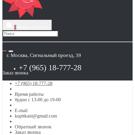
0
товаров, на 0 руб
г. Москва, Сигнальный проезд, 39
+7 (965) 18-777-28
Заказ звонка
+7 (965) 18-777-28
Время работы
будни с 13-00 до 19-00
E-mail
kupitkani@gmail.com
Обратный звонок
Заказ звонка