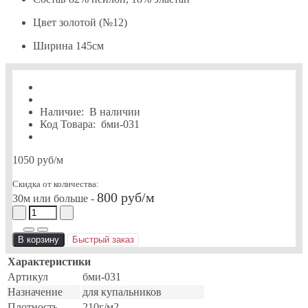
Цвет
золотой (№12)
Ширина
145см
Наличие:
В наличии
Код Товара:
бми-031
1050 руб
/м
Скидка от количества:
800 руб/м
30м или больше -
В корзину
Быстрый заказ
Характеристики
Артикул
бми-031
Назначение
для купальников
Плотность
210г/м2