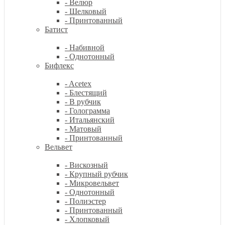
- Велюр
- Шелковый
- Принтованный
Батист
- Набивной
- Однотонный
Бифлекс
- Acetex
- Блестящий
- В рубчик
- Голограмма
- Итальянский
- Матовый
- Принтованный
Вельвет
- Вискозный
- Крупный рубчик
- Микровельвет
- Однотонный
- Полиэстер
- Принтованный
- Хлопковый