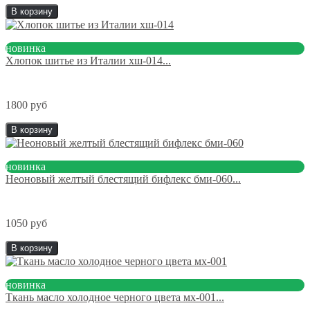
В корзину
новинка
Хлопок шитье из Италии хш-014...
1800 руб
В корзину
новинка
Неоновый желтый блестящий бифлекс бми-060...
1050 руб
В корзину
новинка
Ткань масло холодное черного цвета мх-001...