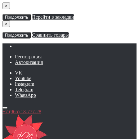
×
Перейти в закладки
Продолжить
×
Сравнить товары
Продолжить
Регистрация
Авторизация
VK
Youtube
Instagram
Telegram
WhatsApp
+7 (965) 18-777-28