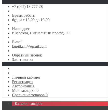
+7 (965) 18-777-28
Время работы
будни с 13-00 до 19-00
Наш адрес
г. Москва, Сигнальный проезд, 39
E-mail
kupitkani@gmail.com
Обратный звонок
Заказ звонка
Личный кабинет
Регистрация
Авторизация
Мои закладки
0
Сравнение товаров
0
Каталог товаров