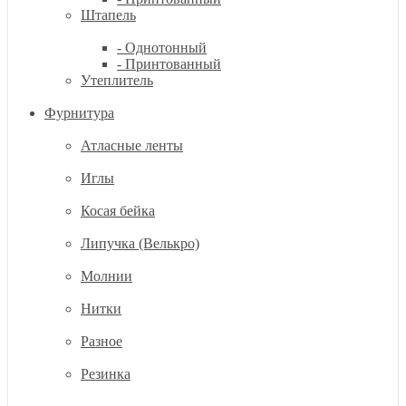
Штапель
- Однотонный
- Принтованный
Утеплитель
Фурнитура
Атласные ленты
Иглы
Косая бейка
Липучка (Велькро)
Молнии
Нитки
Разное
Резинка