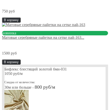
750 руб
В корзину
новинка
Матовые серебряные пайетки на сетке пай-163...
1500 руб
В корзину
Бифлекс блестящий золотой бми-031
1050 руб
/м
Скидка от количества:
800 руб/м
30м или больше -