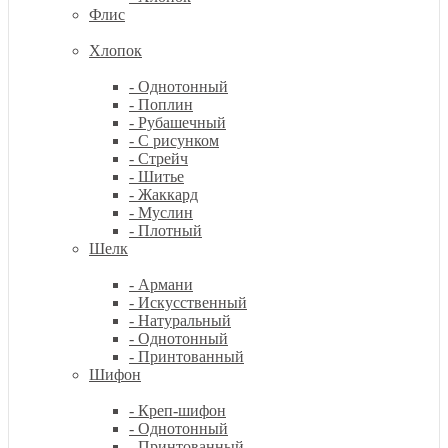
Флис
Хлопок
- Однотонный
- Поплин
- Рубашечный
- С рисунком
- Стрейч
- Шитье
- Жаккард
- Муслин
- Плотный
Шелк
- Армани
- Искусственный
- Натуральный
- Однотонный
- Принтованный
Шифон
- Креп-шифон
- Однотонный
- Принтованный