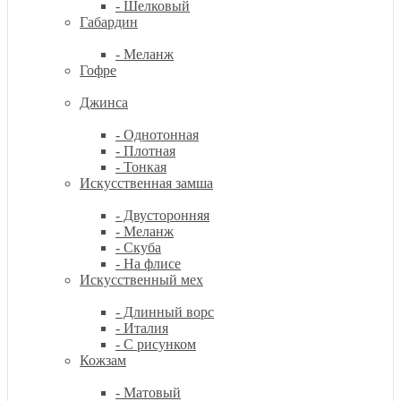
- Шелковый
Габардин
- Меланж
Гофре
Джинса
- Однотонная
- Плотная
- Тонкая
Искусственная замша
- Двусторонняя
- Меланж
- Скуба
- На флисе
Искусственный мех
- Длинный ворс
- Италия
- С рисунком
Кожзам
- Матовый