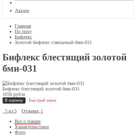
Акции
Главная
По типу
Бифлекс
Золотой бифлекс глянцевый бми-031
Бифлекс блестящий золотой
бми-031
Бифлекс блестящий золотой бми-031
1050 руб
/м
В корзину
Быстрый заказ
5 из 5
Отзывы: 1
Все о товаре
Характеристики
Фото