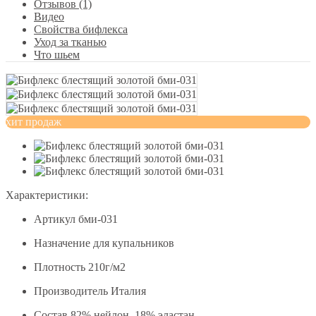
Отзывов (1)
Видео
Свойства бифлекса
Уход за тканью
Что шьем
хит продаж
Характеристики:
Артикул
бми-031
Назначение
для купальников
Плотность
210г/м2
Производитель
Италия
Состав
82% нейлон, 18% эластан