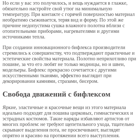
Но если у вас это получилось, и вещь нуждается в глажке,
обязательно настройте свой утюг на минимальную
температуру. При контакте с горячей поверхностью материал
необратимо съеживается, теряя вид и форму. По этой же
причине недопустима сушка влажного полотна вблизи с
отопительными приборами, нагревателями и другими
источниками тепла.
При создании инновационного бифлекса производители
стремились к совершенству, что подтверждают практичные и
эстетические свойства материала. Полотно неприхотливо при
пошиве, за что его любят не только модницы, но и швеи,
модельеры. Бифлекс прекрасно сочетается с другими
искусственными тканями, эффектно выглядит при
декорировании камнями, стразами, бисером.
Свобода движений с бифлексом
Яркие, эластичные и красочные вещи из этого материала
идеально подходят для пошива цирковых, гимнастических и
эстрадных костюмов. Такие наряды избавляют артистов от
многих проблем: не требуют щепетильного ухода, тщательно
скрывают выделения пота, не просвечивают, выглядят
опрятно и красиво на протяжении всего выступления.