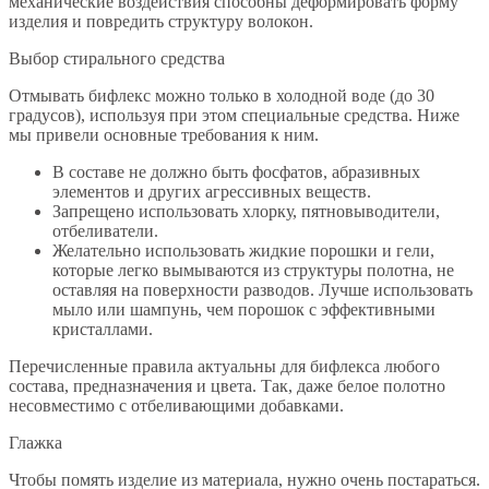
механические воздействия способны деформировать форму
изделия и повредить структуру волокон.
Выбор стирального средства
Отмывать бифлекс можно только в холодной воде (до 30
градусов), используя при этом специальные средства. Ниже
мы привели основные требования к ним.
В составе не должно быть фосфатов, абразивных
элементов и других агрессивных веществ.
Запрещено использовать хлорку, пятновыводители,
отбеливатели.
Желательно использовать жидкие порошки и гели,
которые легко вымываются из структуры полотна, не
оставляя на поверхности разводов. Лучше использовать
мыло или шампунь, чем порошок с эффективными
кристаллами.
Перечисленные правила актуальны для бифлекса любого
состава, предназначения и цвета. Так, даже белое полотно
несовместимо с отбеливающими добавками.
Глажка
Чтобы помять изделие из материала, нужно очень постараться.