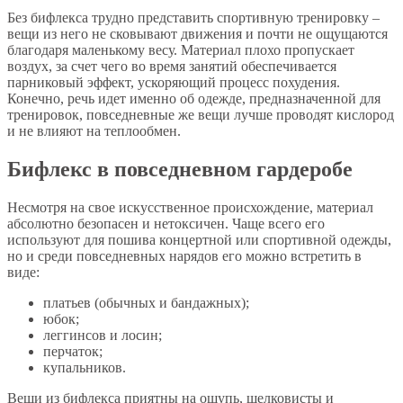
Без бифлекса трудно представить спортивную тренировку –
вещи из него не сковывают движения и почти не ощущаются
благодаря маленькому весу. Материал плохо пропускает
воздух, за счет чего во время занятий обеспечивается
парниковый эффект, ускоряющий процесс похудения.
Конечно, речь идет именно об одежде, предназначенной для
тренировок, повседневные же вещи лучше проводят кислород
и не влияют на теплообмен.
Бифлекс в повседневном гардеробе
Несмотря на свое искусственное происхождение, материал
абсолютно безопасен и нетоксичен. Чаще всего его
используют для пошива концертной или спортивной одежды,
но и среди повседневных нарядов его можно встретить в
виде:
платьев (обычных и бандажных);
юбок;
леггинсов и лосин;
перчаток;
купальников.
Вещи из бифлекса приятны на ощупь, шелковисты и