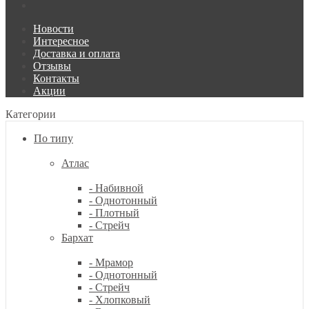
Новости
Интересное
Доставка и оплата
Отзывы
Контакты
Акции
Категории
По типу
Атлас
- Набивной
- Однотонный
- Плотный
- Стрейч
Бархат
- Мрамор
- Однотонный
- Стрейч
- Хлопковый