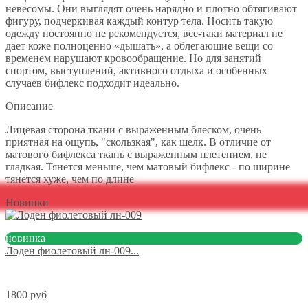
невесомы. Они выглядят очень нарядно и плотно обтягивают
фигуру, подчеркивая каждый контур тела. Носить такую
одежду постоянно не рекомендуется, все-таки материал не
дает коже полноценно «дышать», а облегающие вещи со
временем нарушают кровообращение. Но для занятий
спортом, выступлений, активного отдыха и особенных
случаев бифлекс подходит идеально.
Описание
Лицевая сторона ткани с выраженным блеском, очень
приятная на ощупь, "скользкая", как шелк. В отличие от
матового бифлекса ткань с выраженным плетением, не
гладкая. Тянется меньше, чем матовый бифлекс - по ширине
тянется хуже, чем по длине
Новинки
новинка
Лоден фиолетовый лн-009...
1800 руб