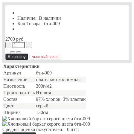
Наличие:
В наличии
Код Товара:
бти-009
2700 руб
В корзину
Быстрый заказ
Характеристики
Артикул
бти-009
Назначение
плательно-костюмная
Плотность
300г/м2
Производитель
Италия
Состав
97% хлопок, 3% эластан
Цвет
серый
Ширина
130см
Средняя оценка покупателей:
0 из 5