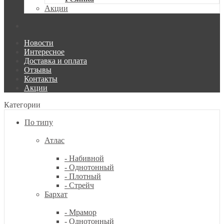
Акции
Новости
Интересное
Доставка и оплата
Отзывы
Контакты
Акции
Категории
По типу
Атлас
- Набивной
- Однотонный
- Плотный
- Стрейч
Бархат
- Мрамор
- Однотонный