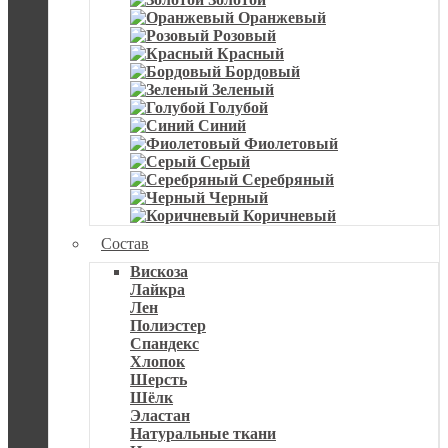
Оранжевый
Розовый
Красный
Бордовый
Зеленый
Голубой
Синий
Фиолетовый
Серый
Серебряный
Черный
Коричневый
Состав
Вискоза
Лайкра
Лен
Полиэстер
Спандекс
Хлопок
Шерсть
Шёлк
Эластан
Натуральные ткани