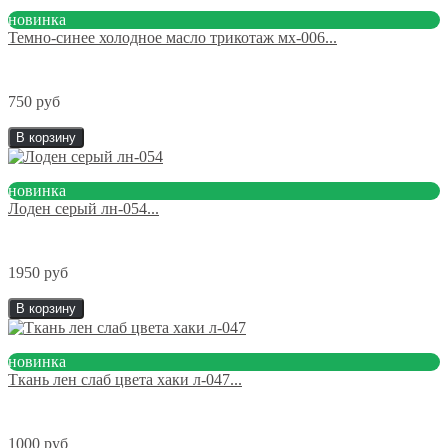
новинка
Темно-синее холодное масло трикотаж мх-006...
750 руб
В корзину
новинка
Лоден серый лн-054...
1950 руб
В корзину
новинка
Ткань лен слаб цвета хаки л-047...
1000 руб