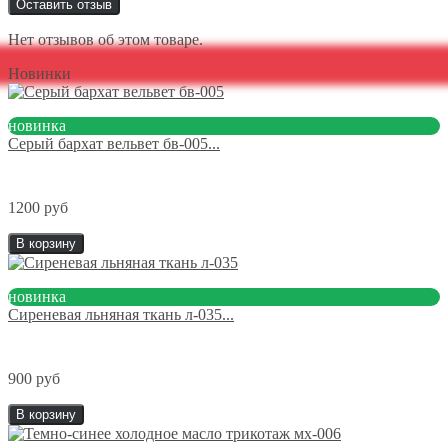
Оставить отзыв
Нет отзывов об этом товаре.
Новинки
новинка
Серый бархат вельвет бв-005...
1200 руб
В корзину
новинка
Сиреневая льняная ткань л-035...
900 руб
В корзину