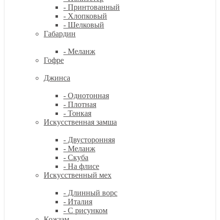
- Принтованный
- Хлопковый
- Шелковый
Габардин
- Меланж
Гофре
Джинса
- Однотонная
- Плотная
- Тонкая
Искусственная замша
- Двусторонняя
- Меланж
- Скуба
- На флисе
Искусственный мех
- Длинный ворс
- Италия
- С рисунком
Кожзам