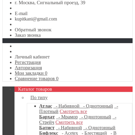
г. Москва, Сигнальный проезд, 39
E-mail
kupitkani@gmail.com
Обратный звонок
Заказ звонка
Личный кабинет
Регистрация
Авторизация
Мои закладки
0
Сравнение товаров
0
Каталог товаров
По типу
Атлас
- Набивной
- Однотонный
-
Плотный
Смотреть все
Бархат
- Мрамор
- Однотонный
-
Стрейч
Смотреть все
Батист
- Набивной
- Однотонный
Бифлекс
- Acetex
- Блестящий
- В