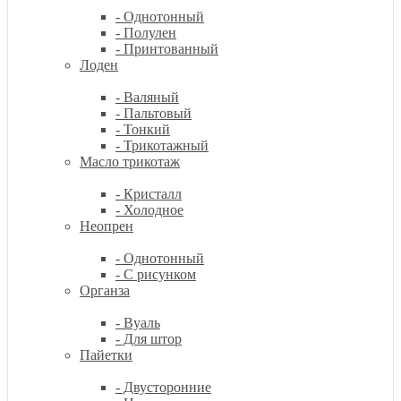
- Однотонный
- Полулен
- Принтованный
Лоден
- Валяный
- Пальтовый
- Тонкий
- Трикотажный
Масло трикотаж
- Кристалл
- Холодное
Неопрен
- Однотонный
- С рисунком
Органза
- Вуаль
- Для штор
Пайетки
- Двусторонние