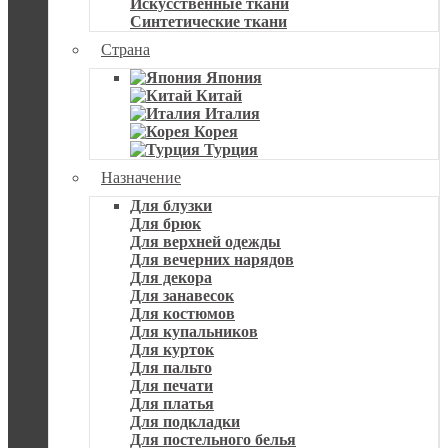
Искусственные ткани
Синтетические ткани
Страна
Япония
Китай
Италия
Корея
Турция
Назначение
Для блузки
Для брюк
Для верхней одежды
Для вечерних нарядов
Для декора
Для занавесок
Для костюмов
Для купальников
Для курток
Для пальто
Для печати
Для платья
Для подкладки
Для постельного белья