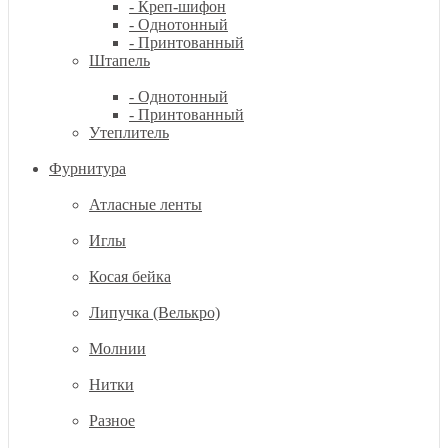
- Креп-шифон
- Однотонный
- Принтованный
Штапель
- Однотонный
- Принтованный
Утеплитель
Фурнитура
Атласные ленты
Иглы
Косая бейка
Липучка (Велькро)
Молнии
Нитки
Разное