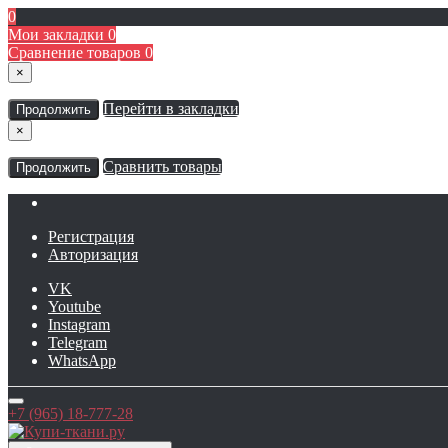
0
Мои закладки
0
Сравнение товаров
0
×
Перейти в закладки
Продолжить
×
Сравнить товары
Продолжить
Регистрация
Авторизация
VK
Youtube
Instagram
Telegram
WhatsApp
+7 (965) 18-777-28