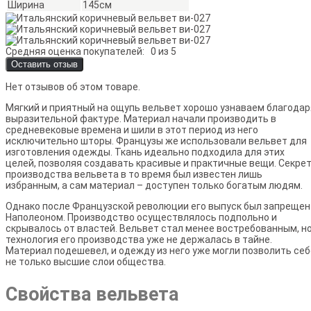
Ширина
145см
Средняя оценка покупателей:
0 из 5
Оставить отзыв
Нет отзывов об этом товаре.
Мягкий и приятный на ощупь вельвет хорошо узнаваем благодар
выразительной фактуре. Материал начали производить в
средневековые времена и шили в этот период из него
исключительно шторы. Французы же использовали вельвет для
изготовления одежды. Ткань идеально подходила для этих
целей, позволяя создавать красивые и практичные вещи. Секре
производства вельвета в то время был известен лишь
избранным, а сам материал – доступен только богатым людям.
Однако после Французской революции его выпуск был запрещен
Наполеоном. Производство осуществлялось подпольно и
скрывалось от властей. Вельвет стал менее востребованным, н
технология его производства уже не держалась в тайне.
Материал подешевел, и одежду из него уже могли позволить себ
не только высшие слои общества.
Свойства вельвета