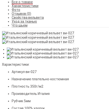
Все о товаре
Характеристики
Фото
Отзывов (0)
Свойства вельвета
Уход за тканью
Что шьем
Характеристики:
Артикул
ви-027
Назначение
плательно-костюмная
Плотность
350г/м2
Производитель
Италия
Рубчик
5мм
Состав
100% хлопок