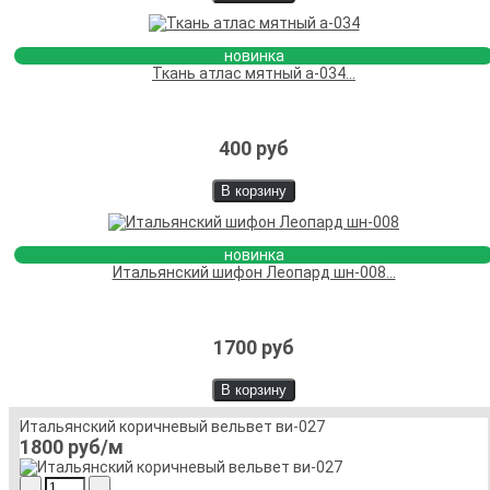
новинка
Ткань атлас мятный а-034...
400 руб
В корзину
новинка
Итальянский шифон Леопард шн-008...
1700 руб
В корзину
Итальянский коричневый вельвет ви-027
1800 руб
/м