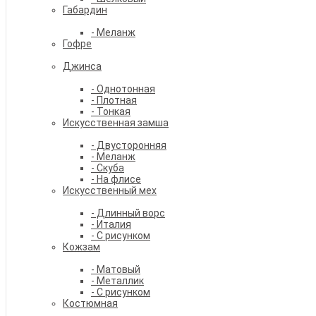
Габардин
- Меланж
Гофре
Джинса
- Однотонная
- Плотная
- Тонкая
Искусственная замша
- Двусторонняя
- Меланж
- Скуба
- На флисе
Искусственный мех
- Длинный ворс
- Италия
- С рисунком
Кожзам
- Матовый
- Металлик
- С рисунком
Костюмная