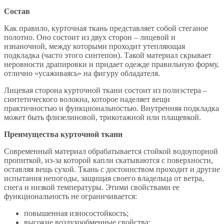
Состав
Как правило, курточная ткань представляет собой стеганое
полотно. Оно состоит из двух сторон – лицевой и
изнаночной, между которыми проходит утепляющая
подкладка (часто этого синтепон). Такой материал скрывает
неровности драпировки и придает одежде правильную форму,
отлично «усаживаясь» на фигуру обладателя.
Лицевая сторона курточной ткани состоит из полиэстера –
синтетического волокна, которое наделяет вещи
практичностью и функциональностью. Внутренняя подкладка
может быть флизелиновой, трикотажной или плащевкой.
Преимущества курточной ткани
Современный материал обрабатывается стойкой водоупорной
пропиткой, из-за которой капли скатываются с поверхности,
оставляя вещь сухой. Ткань с достоинством проходит и другие
испытания непогоды, защищая своего владельца от ветра,
снега и низкой температуры. Этими свойствами ее
функциональность не ограничивается:
повышенная износостойкость;
высокие воздухообменные свойства;