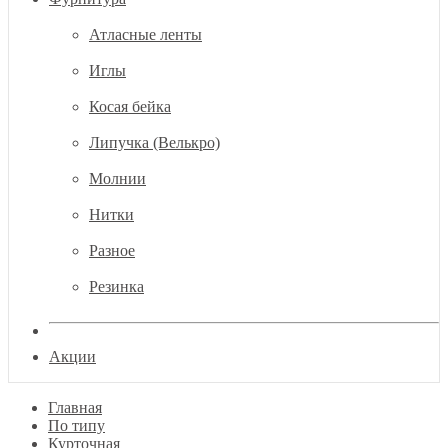
Атласные ленты
Иглы
Косая бейка
Липучка (Велькро)
Молнии
Нитки
Разное
Резинка
Акции
Главная
По типу
Курточная