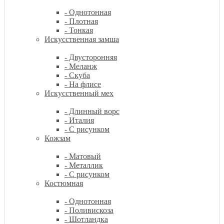
- Однотонная
- Плотная
- Тонкая
Искусственная замша
- Двусторонняя
- Меланж
- Скуба
- На флисе
Искусственный мех
- Длинный ворс
- Италия
- С рисунком
Кожзам
- Матовый
- Металлик
- С рисунком
Костюмная
- Однотонная
- Поливискоза
- Шотландка