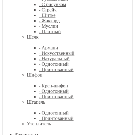
- С рисунком
- Стрейч
- Шитье
- Жаккард
- Муслин
- Плотный
Шелк
- Армани
- Искусственный
- Натуральный
- Однотонный
- Принтованный
Шифон
- Креп-шифон
- Однотонный
- Принтованный
Штапель
- Однотонный
- Принтованный
Утеплитель
Фурнитура