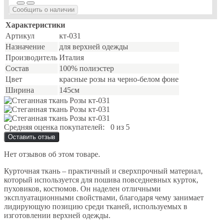
Сообщить о наличии
Характеристики
Артикул
кт-031
Назначение
для верхней одежды
Производитель
Италия
Состав
100% полиэстер
Цвет
красные розы на черно-белом фоне
Ширина
145см
Средняя оценка покупателей:
0 из 5
Оставить отзыв
Нет отзывов об этом товаре.
Курточная ткань – практичный и сверхпрочный материал,
который используется для пошива повседневных курток,
пуховиков, костюмов. Он наделен отличными
эксплуатационными свойствами, благодаря чему занимает
лидирующую позицию среди тканей, используемых в
изготовлении верхней одежды.