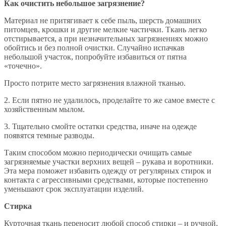
Как очистить небольшое загрязнение?
Материал не притягивает к себе пыль, шерсть домашних
питомцев, крошки и другие мелкие частички. Ткань легко
отстирывается, а при незначительных загрязнениях можно
обойтись и без полной очистки. Случайно испачкав
небольшой участок, попробуйте избавиться от пятна
«точечно».
Просто потрите место загрязнения влажной тканью.
2. Если пятно не удалилось, проделайте то же самое вместе с
хозяйственным мылом.
3. Тщательно смойте остатки средства, иначе на одежде
появятся темные разводы.
Таким способом можно периодически очищать самые
загрязняемые участки верхних вещей – рукава и воротники.
Эта мера поможет избавить одежду от регулярных стирок и
контакта с агрессивными средствами, которые постепенно
уменьшают срок эксплуатации изделий.
Стирка
Курточная ткань переносит любой способ стирки – и ручной,