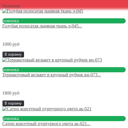
Новинки
новинка
Голубая полосатая льняная ткань л-045...
1000 руб
В корзину
новинка
Терракотовый вельвет в крупный рубчик ви-073...
1800 руб
В корзину
новинка
Сатин корсетный пурпурного цвета ак-021...