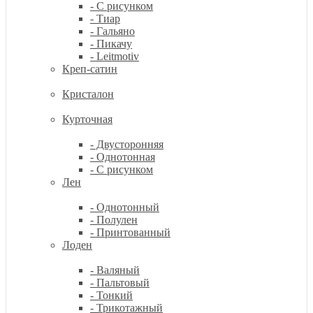
- С рисунком
- Тиар
- Гальяно
- Пикачу
- Leitmotiv
Креп-сатин
Кристалон
Курточная
- Двусторонняя
- Однотонная
- С рисунком
Лен
- Однотонный
- Полулен
- Принтованный
Лоден
- Валяный
- Пальтовый
- Тонкий
- Трикотажный