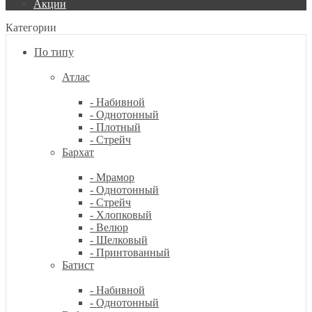
Акции
Категории
По типу
Атлас
- Набивной
- Однотонный
- Плотный
- Стрейч
Бархат
- Мрамор
- Однотонный
- Стрейч
- Хлопковый
- Велюр
- Шелковый
- Принтованный
Батист
- Набивной
- Однотонный