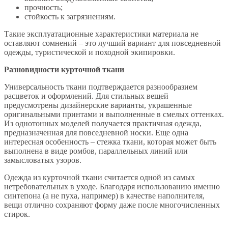
прочность;
стойкость к загрязнениям.
Такие эксплуатационные характеристики материала не
оставляют сомнений – это лучший вариант для повседневной
одежды, туристической и походной экипировки.
Разновидности курточной ткани
Универсальность ткани подтверждается разнообразием
расцветок и оформлений. Для стильных вещей
предусмотрены дизайнерские варианты, украшенные
оригинальными принтами и выполненные в смелых оттенках.
Из однотонных моделей получается практичная одежда,
предназначенная для повседневной носки. Еще одна
интересная особенность – стежка ткани, которая может быть
выполнена в виде ромбов, параллельных линий или
замысловатых узоров.
Одежда из курточной ткани считается одной из самых
нетребовательных в уходе. Благодаря использованию именно
синтепона (а не пуха, например) в качестве наполнителя,
вещи отлично сохраняют форму даже после многочисленных
стирок.