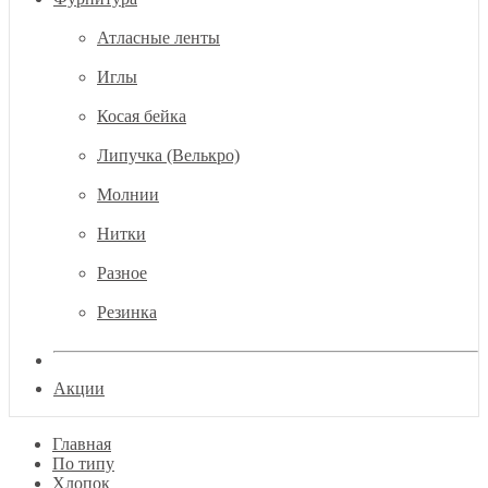
Атласные ленты
Иглы
Косая бейка
Липучка (Велькро)
Молнии
Нитки
Разное
Резинка
Акции
Главная
По типу
Хлопок