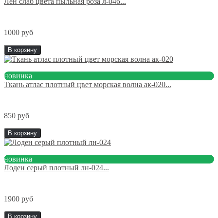
Лен слаб цвета пыльная роза л-046...
1000 руб
В корзину
новинка
Ткань атлас плотный цвет морская волна ак-020...
850 руб
В корзину
новинка
Лоден серый плотный лн-024...
1900 руб
В корзину