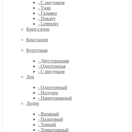
- С рисунком
- Тиар
- Гальяно
- Пикачу
- Leitmotiv
Креп-сатин
Кристалон
Курточная
- Двусторонняя
- Однотонная
- С рисунком
Лен
- Однотонный
- Полулен
- Принтованный
Лоден
- Валяный
- Пальтовый
- Тонкий
- Трикотажный