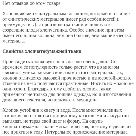
Нет отзывов об этом товаре.
Хлопок является натуральным волокном, который в отличие
от синтетических материалов имеет ряд особенностей и
преимуществ. Для производства ткани используются
созревшие плоды хлопчатника. Особое значение при этом
имеет его длина волокна: чем она больше, чем выше качество
материала.
Свойства хлопчатобумажной ткани
Производить хлопковую ткань начали очень давно. Со
временем ее популярность только растет, что во многом
связано с уникальными свойствами этого материала. Так,
хлопок отличается высокой прочностью и износостойкостью.
Изделия из него получаются практичные. Носить их можно не
один сезон. Благодаря этому свойству хлопок также
применяют не только для пошива одежды, но и изготовления
домашнего текстиля, используют в медицине.
Хлопок устойчив к свету и воде. После многочисленных
стирок вещи остаются по-прежнему красивыми и аккуратно
выглядят, не теряя свой цвет и форму. На ощупь
хлопчатобумажная ткань мягкая и легкая, поэтому изделия из
нее приятны к телу. Натуральное происхождение материала