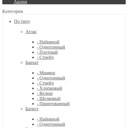
Акции
Категории
По типу
Атлас
- Набивной
- Однотонный
- Плотный
- Стрейч
Бархат
- Мрамор
- Однотонный
- Стрейч
- Хлопковый
- Велюр
- Шелковый
- Принтованный
Батист
- Набивной
- Однотонный