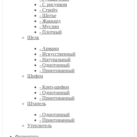
- С рисунком
- Стрейч
- Шитье
- Жаккард
- Муслин
- Плотный
Шелк
- Армани
- Искусственный
- Натуральный
- Однотонный
- Принтованный
Шифон
- Креп-шифон
- Однотонный
- Принтованный
Штапель
- Однотонный
- Принтованный
Утеплитель
Фурнитура