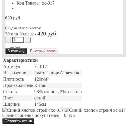
Код Товара:
хс-017
630 руб
Скидка от количества:
420 руб
30 или больше -
В корзину
Быстрый заказ
Характеристики
Артикул
хс-017
Назначение
плательно-рубашечная
Плотность
120г/м²
Производитель
Китай
Состав
98% хлопок, 2% эластан
Цвет
синий
Ширина
145см
Средняя оценка покупателей:
0 из 5
Оставить отзыв