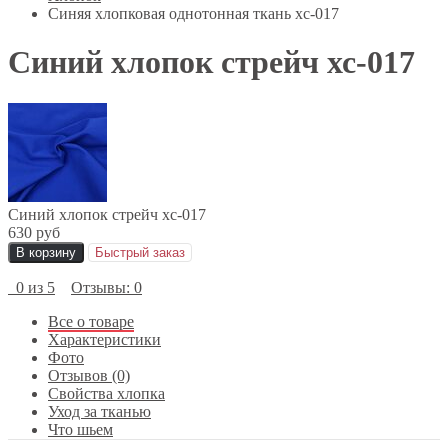
Синяя хлопковая однотонная ткань хс-017
Синий хлопок стрейч хс-017
Синий хлопок стрейч хс-017
630 руб
В корзину
Быстрый заказ
0 из 5
Отзывы: 0
Все о товаре
Характеристики
Фото
Отзывов (0)
Свойства хлопка
Уход за тканью
Что шьем