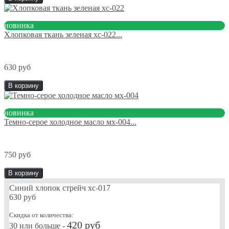
новинка
Хлопковая ткань зеленая хс-022...
630 руб
В корзину
новинка
Темно-серое холодное масло мх-004...
750 руб
В корзину
Синий хлопок стрейч хс-017
630 руб
Скидка от количества:
420 руб
30 или больше -