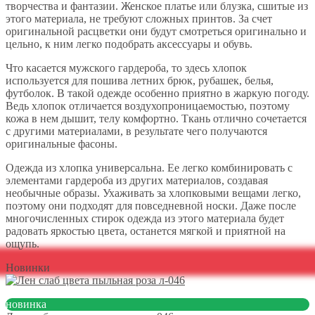
творчества и фантазии. Женское платье или блузка, сшитые из
этого материала, не требуют сложных принтов. За счет
оригинальной расцветки они будут смотреться оригинально и
цельно, к ним легко подобрать аксессуары и обувь.
Что касается мужского гардероба, то здесь хлопок
используется для пошива летних брюк, рубашек, белья,
футболок. В такой одежде особенно приятно в жаркую погоду.
Ведь хлопок отличается воздухопроницаемостью, поэтому
кожа в нем дышит, телу комфортно. Ткань отлично сочетается
с другими материалами, в результате чего получаются
оригинальные фасоны.
Одежда из хлопка универсальна. Ее легко комбинировать с
элементами гардероба из других материалов, создавая
необычные образы. Ухаживать за хлопковыми вещами легко,
поэтому они подходят для повседневной носки. Даже после
многочисленных стирок одежда из этого материала будет
радовать яркостью цвета, останется мягкой и приятной на
ощупь.
Новинки
новинка