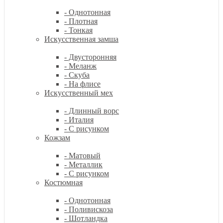
- Однотонная
- Плотная
- Тонкая
Искусственная замша
- Двусторонняя
- Меланж
- Скуба
- На флисе
Искусственный мех
- Длинный ворс
- Италия
- С рисунком
Кожзам
- Матовый
- Металлик
- С рисунком
Костюмная
- Однотонная
- Поливискоза
- Шотландка