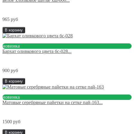
Белое хлопковое шитье хш-006...
965 руб
В корзину
новинка
Бархат оливкового цвета бс-028...
900 руб
В корзину
новинка
Матовые серебряные пайетки на сетке пай-163...
1500 руб
В корзину