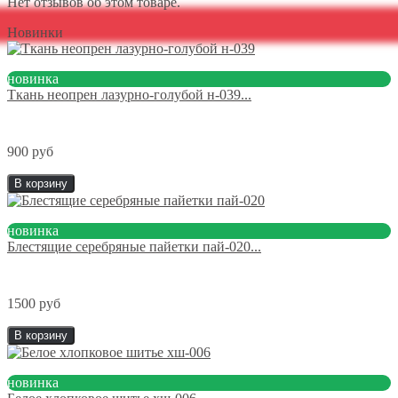
Нет отзывов об этом товаре.
Новинки
новинка
Ткань неопрен лазурно-голубой н-039...
900 руб
В корзину
новинка
Блестящие серебряные пайетки пай-020...
1500 руб
В корзину
новинка