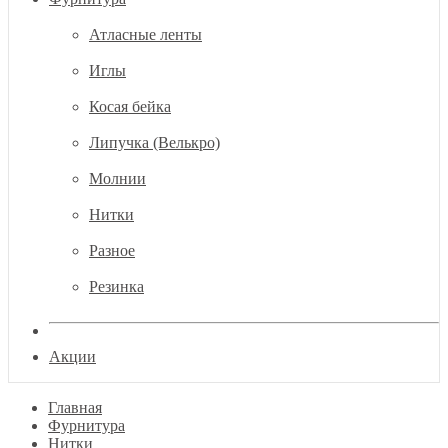
Атласные ленты
Иглы
Косая бейка
Липучка (Велькро)
Молнии
Нитки
Разное
Резинка
Акции
Главная
Фурнитура
Нитки