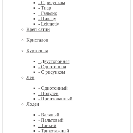
- С рисунком
- Тиар
- Гальяно
- Пикачу
- Leitmotiv
Креп-сатин
Кристалон
Курточная
- Двусторонняя
- Однотонная
- С рисунком
Лен
- Однотонный
- Полулен
- Принтованный
Лоден
- Валяный
- Пальтовый
- Тонкий
- Трикотажный