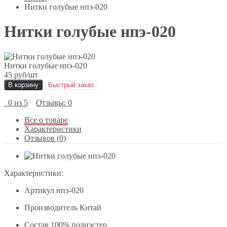
Нитки голубые нпэ-020
Нитки голубые нпэ-020
Нитки голубые нпэ-020
45 руб
/шт
В корзину
Быстрый заказ
0 из 5
Отзывы: 0
Все о товаре
Характеристики
Отзывов (0)
Характеристики:
Артикул
нпэ-020
Производитель
Китай
Состав
100% полиэстер