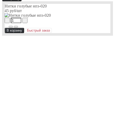
Нитки голубые нпэ-020
45 руб
/шт
В корзину
Быстрый заказ