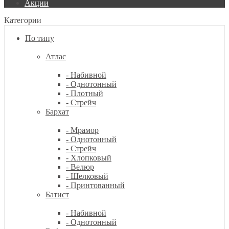
Акции
Категории
По типу
Атлас
- Набивной
- Однотонный
- Плотный
- Стрейч
Бархат
- Мрамор
- Однотонный
- Стрейч
- Хлопковый
- Велюр
- Шелковый
- Принтованный
Батист
- Набивной
- Однотонный