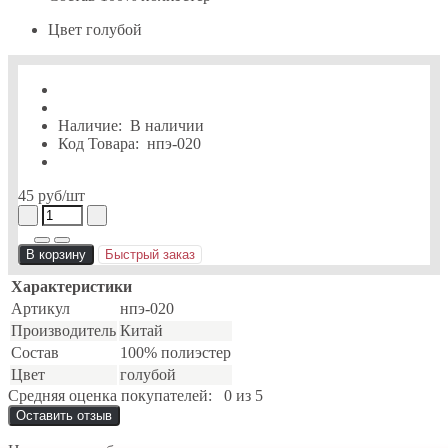
Цвет
голубой
Наличие:
В наличии
Код Товара:
нпэ-020
45 руб
/шт
В корзину
Быстрый заказ
Характеристики
Артикул
нпэ-020
Производитель
Китай
Состав
100% полиэстер
Цвет
голубой
Средняя оценка покупателей:
0 из 5
Оставить отзыв