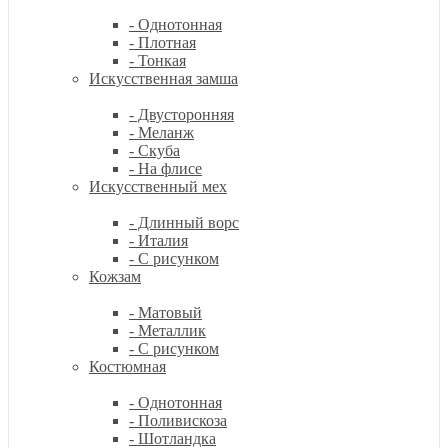
- Однотонная
- Плотная
- Тонкая
Искусственная замша
- Двусторонняя
- Меланж
- Скуба
- На флисе
Искусственный мех
- Длинный ворс
- Италия
- С рисунком
Кожзам
- Матовый
- Металлик
- С рисунком
Костюмная
- Однотонная
- Поливискоза
- Шотландка