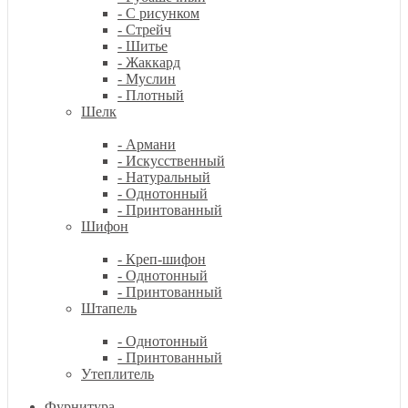
- С рисунком
- Стрейч
- Шитье
- Жаккард
- Муслин
- Плотный
Шелк
- Армани
- Искусственный
- Натуральный
- Однотонный
- Принтованный
Шифон
- Креп-шифон
- Однотонный
- Принтованный
Штапель
- Однотонный
- Принтованный
Утеплитель
Фурнитура