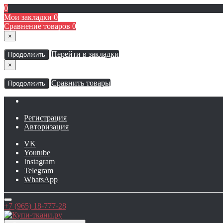
0
Мои закладки
0
Сравнение товаров
0
×
Перейти в закладки
Продолжить
×
Сравнить товары
Продолжить
Регистрация
Авторизация
VK
Youtube
Instagram
Telegram
WhatsApp
+7 (965) 18-777-28