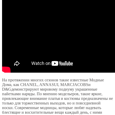
На протяжении многих сезонов такие известные Модные
Дома, как CHANEL, ANNASUI, MARCJACOBSи
D&Gдемонстрируют мировому подиуму украшенные
пайетками наряды. По мнению модельеров, такие яркие,
привлекающие внимание платья и костюмы предназначены не
только для торжественных выходов, но и повседневной
носки. Современные модницы, которые любят надевать
блестящие и восхитительные вещи каждый день, с ними