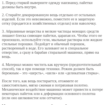
1. Перед стиркой выверните одежду наизнанку, пайетки
должны быть внутри.
2. Стирайте декорированную вещь отдельно от остальных
изделий. Если это невозможно, поместите ее в защитную
сетку (продается в хозяйственных отделах) или наволочку.
3. Абразивные вещества и мелкие частицы моющих средств
лишают блеска сияющие пайетки, царапая их. Чтобы этого не
произошло, используйте гели, мыльные растворы или жидкие
стильные порошки. Подойдет и обычный порошок,
растворенный в воде. Его заливают не в специальное
отверстие, а сразу в барабан стиральной машинки, прямо на
вещь.
4. Материал можно чистить как вручную (предпочтительный
способ), так и при помощи техники. Режим должен быть
бережным – это «шерсть», «шелк» или «деликатная стирка».
После того, как вещь постирается, отожмите ее
самостоятельно, мягко сжимая и потряхивая полотно.
Механическое воздействие машинки может привести к потере
некоторых пайеток или к деформации основного полотна
(если оно шелковистое или сетчатое).