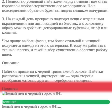
2. Полностью усеянный пайетками наряд позволит вам стать
королевой любого торжественного мероприятия. Но в
повседневном образе он будет выглядеть слишком вычурным.
3. На каждый день прекрасно подходят вещи с отдельными
вкраплениями или аппликацией из блесток, а к основному
образу можно добавить декорированные туфельки, шарф или
кошелек.
Чем проще выбран фасон, тем более стильной и изящной
получается одежда из этого материала. К тому же работать с
тканью нелегко, и такой выбор существенно облегчит работу
швеи.
Описание
Пайетки пришиты к черной трикотажной основе. Пайетки
расположены чешуей, двусторонние — одна сторона
серебряная матовая, другая — серебряная глянцевая.
Новинки
новинка
Белый лен в черный горох л-041...