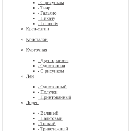
- С рисунком
- Тиар
- Гальяно
- Пикачу
- Leitmotiv
Креп-сатин
Кристалон
Курточная
- Двусторонняя
- Однотонная
- С рисунком
Лен
- Однотонный
- Полулен
- Принтованный
Лоден
- Валяный
- Пальтовый
- Тонкий
- Трикотажный