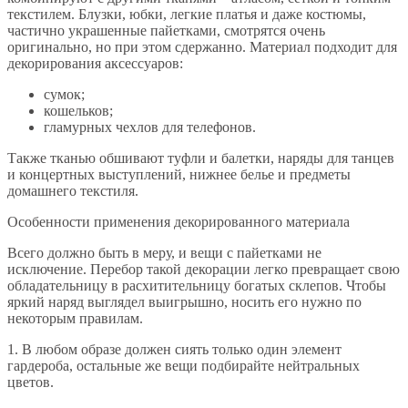
текстилем. Блузки, юбки, легкие платья и даже костюмы,
частично украшенные пайетками, смотрятся очень
оригинально, но при этом сдержанно. Материал подходит для
декорирования аксессуаров:
сумок;
кошельков;
гламурных чехлов для телефонов.
Также тканью обшивают туфли и балетки, наряды для танцев
и концертных выступлений, нижнее белье и предметы
домашнего текстиля.
Особенности применения декорированного материала
Всего должно быть в меру, и вещи с пайетками не
исключение. Перебор такой декорации легко превращает свою
обладательницу в расхитительницу богатых склепов. Чтобы
яркий наряд выглядел выигрышно, носить его нужно по
некоторым правилам.
1. В любом образе должен сиять только один элемент
гардероба, остальные же вещи подбирайте нейтральных
цветов.