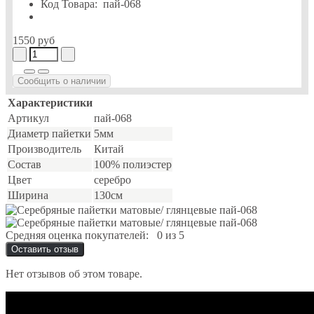
Код Товара:
пай-068
1550 руб
Сообщить о наличии
Характеристики
Артикул
пай-068
Диаметр пайетки
5мм
Производитель
Китай
Состав
100% полиэстер
Цвет
серебро
Ширина
130см
Средняя оценка покупателей:
0 из 5
Оставить отзыв
Нет отзывов об этом товаре.