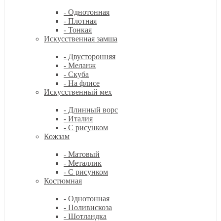
- Однотонная
- Плотная
- Тонкая
Искусственная замша
- Двусторонняя
- Меланж
- Скуба
- На флисе
Искусственный мех
- Длинный ворс
- Италия
- С рисунком
Кожзам
- Матовый
- Металлик
- С рисунком
Костюмная
- Однотонная
- Поливискоза
- Шотландка