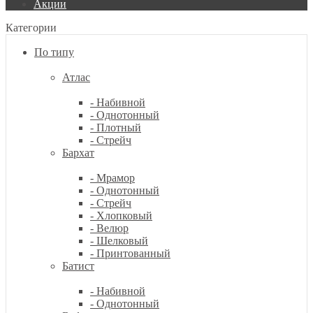
Акции
Категории
По типу
Атлас
- Набивной
- Однотонный
- Плотный
- Стрейч
Бархат
- Мрамор
- Однотонный
- Стрейч
- Хлопковый
- Велюр
- Шелковый
- Принтованный
Батист
- Набивной
- Однотонный