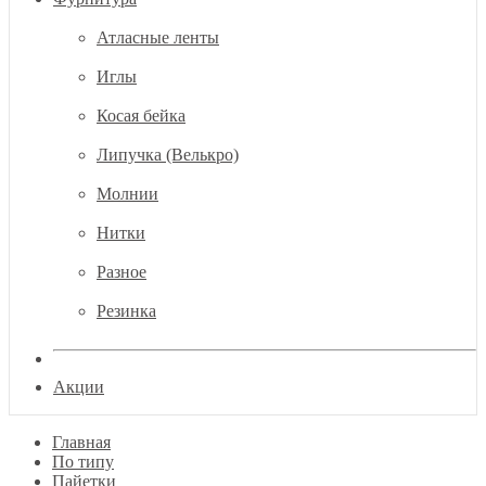
Атласные ленты
Иглы
Косая бейка
Липучка (Велькро)
Молнии
Нитки
Разное
Резинка
Акции
Главная
По типу
Пайетки