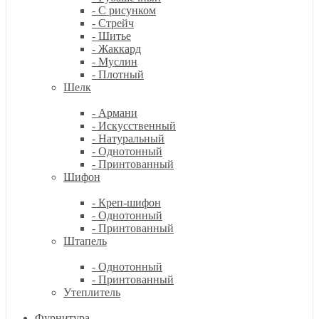
- С рисунком
- Стрейч
- Шитье
- Жаккард
- Муслин
- Плотный
Шелк
- Армани
- Искусственный
- Натуральный
- Однотонный
- Принтованный
Шифон
- Креп-шифон
- Однотонный
- Принтованный
Штапель
- Однотонный
- Принтованный
Утеплитель
Фурнитура