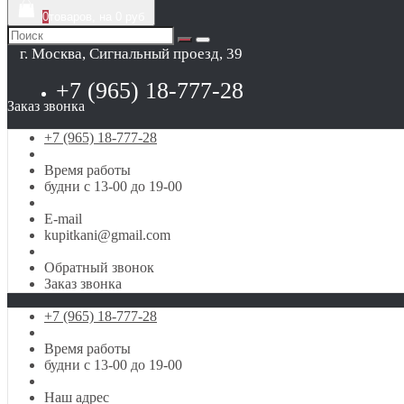
0
товаров, на 0 руб
г. Москва, Сигнальный проезд, 39
+7 (965) 18-777-28
Заказ звонка
+7 (965) 18-777-28
Время работы
будни с 13-00 до 19-00
E-mail
kupitkani@gmail.com
Обратный звонок
Заказ звонка
+7 (965) 18-777-28
Время работы
будни с 13-00 до 19-00
Наш адрес