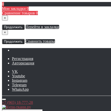
0
Мои закладки
0
Сравнение товаров
0
×
Перейти в закладки
Продолжить
×
Сравнить товары
Продолжить
Регистрация
Авторизация
VK
Youtube
Instagram
Telegram
WhatsApp
+7 (965) 18-777-28