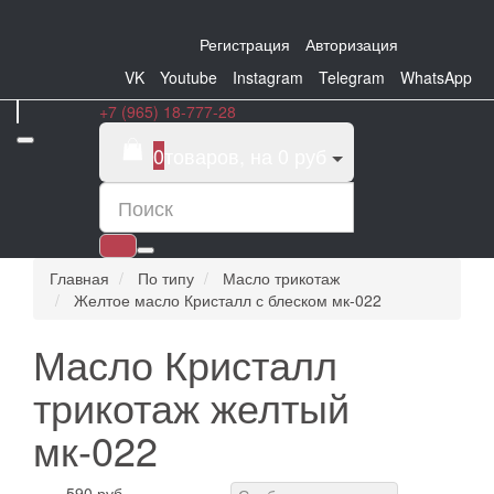
Регистрация
Авторизация
VK
Youtube
Instagram
Telegram
WhatsApp
+7 (965) 18-777-28
0
товаров, на 0 руб
Главная
По типу
Масло трикотаж
Желтое масло Кристалл с блеском мк-022
Масло Кристалл
трикотаж желтый
мк-022
590 руб