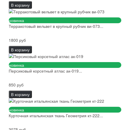
В корзину
новинка
Терракотовый вельвет в крупный рубчик ви-073...
1800 руб
В корзину
новинка
Персиковый корсетный атлас ак-019...
850 руб
В корзину
новинка
Курточная итальянская ткань Геометрия кт-222...
3075 руб