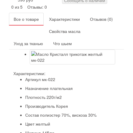
Сообщить о наличии
0 из 5
Отзывы: 0
Все о товаре
Характеристики
Отзывов (0)
Свойства масла
Уход за тканью
Что шьем
Характеристики:
Артикул
мк-022
Назначение
плательная
Плотность
220г/м2
Производитель
Корея
Состав
полиэстер 70%, вискоза 30%
Цвет
желтый
Ширина
145см