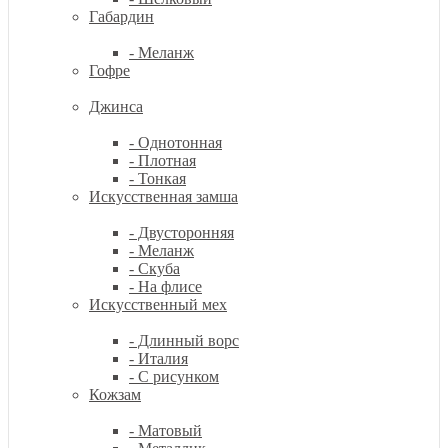
Габардин
- Меланж
Гофре
Джинса
- Однотонная
- Плотная
- Тонкая
Искусственная замша
- Двусторонняя
- Меланж
- Скуба
- На флисе
Искусственный мех
- Длинный ворс
- Италия
- С рисунком
Кожзам
- Матовый