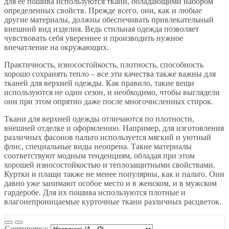
для ее пошива используются ткани, обладающими набором
определенных свойств. Прежде всего, они, как и любые
другие материалы, должны обеспечивать привлекательный
внешний вид изделия. Ведь стильная одежда позволяет
чувствовать себя увереннее и производить нужное
впечатление на окружающих.
Практичность, износостойкость, плотность, способность
хорошо сохранять тепло – все эти качества также важны для
тканей для верхней одежды. Как правило, такие вещи
используются не один сезон, и необходимо, чтобы выглядели
они при этом опрятно даже после многочисленных стирок.
Ткани для верхней одежды отличаются по плотности,
внешней отделке и оформлению. Например, для изготовления
различных фасонов пальто используется мягкий и уютный
флис, специальные виды неопрена. Такие материалы
соответствуют модным тенденциям, обладая при этом
хорошей износостойкостью и теплозащитными свойствами.
Куртки и плащи также не менее популярны, как и пальто. Они
давно уже занимают особое место и в женском, и в мужском
гардеробе. Для их пошива используются плотные и
влагонепроницаемые курточные ткани различных расцветок.
Сортировка: