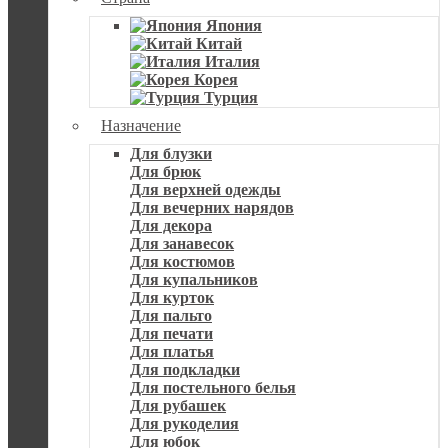
Япония
Китай
Италия
Корея
Турция
Назначение
Для блузки
Для брюк
Для верхней одежды
Для вечерних нарядов
Для декора
Для занавесок
Для костюмов
Для купальников
Для курток
Для пальто
Для печати
Для платья
Для подкладки
Для постельного белья
Для рубашек
Для рукоделия
Для юбок