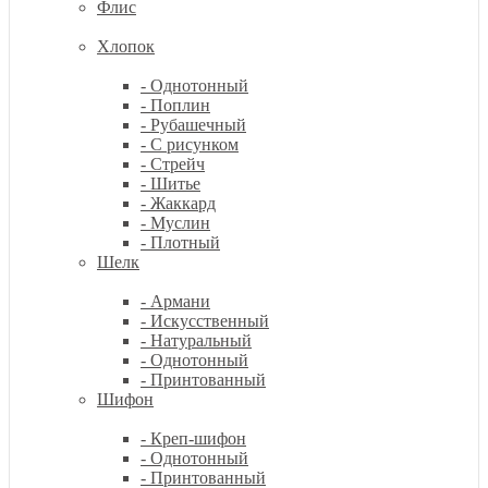
Флис
Хлопок
- Однотонный
- Поплин
- Рубашечный
- С рисунком
- Стрейч
- Шитье
- Жаккард
- Муслин
- Плотный
Шелк
- Армани
- Искусственный
- Натуральный
- Однотонный
- Принтованный
Шифон
- Креп-шифон
- Однотонный
- Принтованный