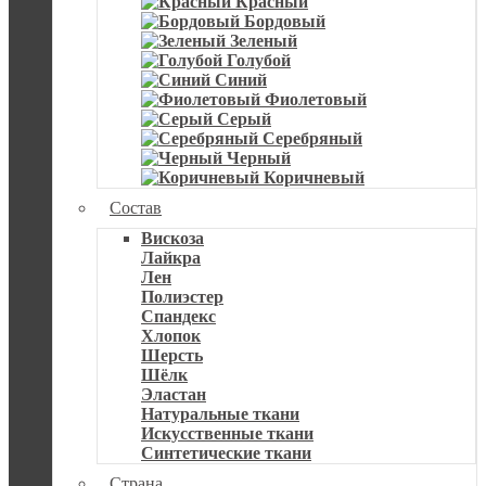
Красный
Бордовый
Зеленый
Голубой
Синий
Фиолетовый
Серый
Серебряный
Черный
Коричневый
Состав
Вискоза
Лайкра
Лен
Полиэстер
Спандекс
Хлопок
Шерсть
Шёлк
Эластан
Натуральные ткани
Искусственные ткани
Синтетические ткани
Страна