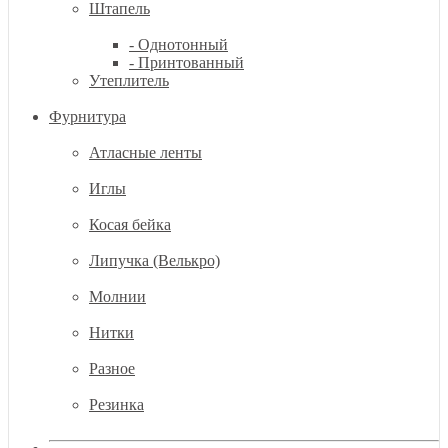
Штапель
- Однотонный
- Принтованный
Утеплитель
Фурнитура
Атласные ленты
Иглы
Косая бейка
Липучка (Велькро)
Молнии
Нитки
Разное
Резинка