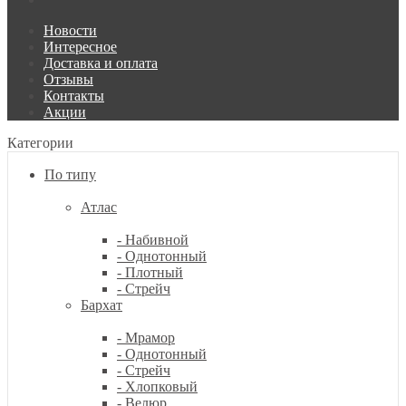
Новости
Интересное
Доставка и оплата
Отзывы
Контакты
Акции
Категории
По типу
Атлас
- Набивной
- Однотонный
- Плотный
- Стрейч
Бархат
- Мрамор
- Однотонный
- Стрейч
- Хлопковый
- Велюр