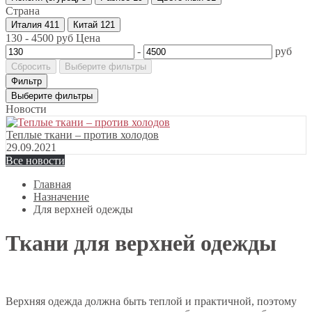
Страна
Италия
411
Китай
121
130
-
4500
руб
Цена
-
руб
Сбросить
Выберите фильтры
Фильтр
Выберите фильтры
Новости
Теплые ткани – против холодов
29.09.2021
Все новости
Главная
Назначение
Для верхней одежды
Ткани для верхней одежды
Верхняя одежда должна быть теплой и практичной, поэтому