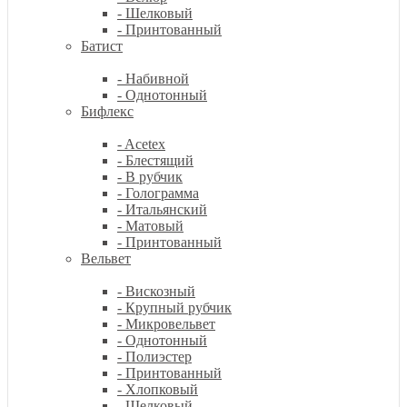
- Шелковый
- Принтованный
Батист
- Набивной
- Однотонный
Бифлекс
- Acetex
- Блестящий
- В рубчик
- Голограмма
- Итальянский
- Матовый
- Принтованный
Вельвет
- Вискозный
- Крупный рубчик
- Микровельвет
- Однотонный
- Полиэстер
- Принтованный
- Хлопковый
- Шелковый