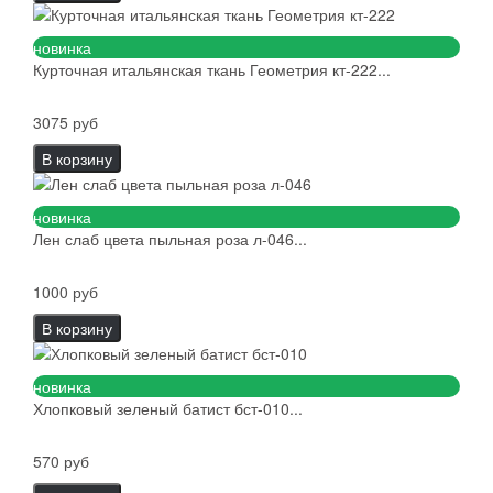
новинка
Курточная итальянская ткань Геометрия кт-222...
3075 руб
В корзину
новинка
Лен слаб цвета пыльная роза л-046...
1000 руб
В корзину
новинка
Хлопковый зеленый батист бст-010...
570 руб