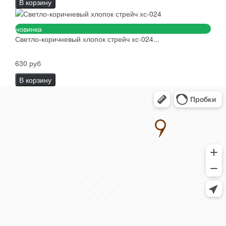
В корзину
новинка
Светло-коричневый хлопок стрейч хс-024...
630 руб
В корзину