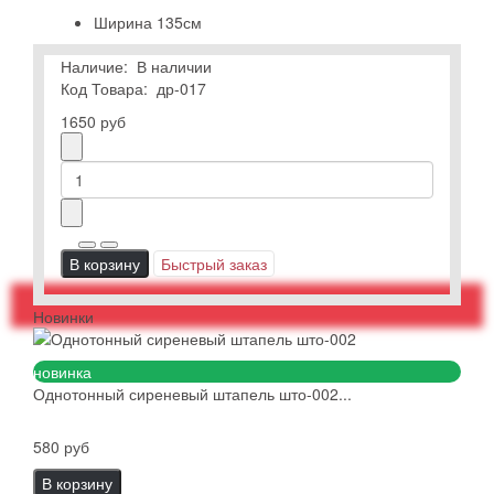
Ширина
135см
Наличие:
В наличии
Код Товара:
др-017
1650 руб
В корзину
Быстрый заказ
Новинки
новинка
Однотонный сиреневый штапель што-002...
580 руб
В корзину