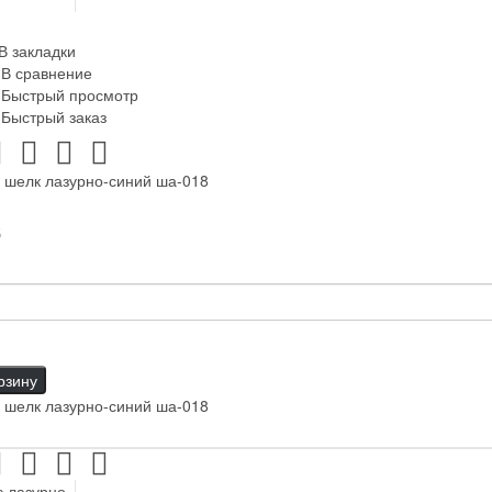
В закладки
В сравнение
Быстрый просмотр
Быстрый заказ
 шелк лазурно-синий ша-018
б
рзину
 шелк лазурно-синий ша-018