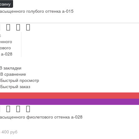
рзину
асыщенного голубого оттенка а-015
В закладки
В сравнение
Быстрый просмотр
Быстрый заказ
насыщенного фиолетового оттенка а-028
б
400 руб