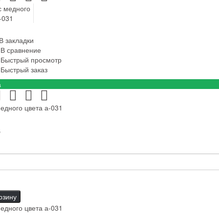
В закладки
В сравнение
Быстрый просмотр
Быстрый заказ
а
едного цвета а-031
б
рзину
едного цвета а-031