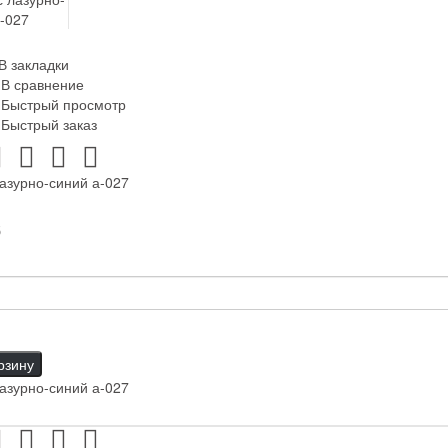
В закладки
В сравнение
Быстрый просмотр
Быстрый заказ
азурно-синий а-027
б
рзину
азурно-синий а-027