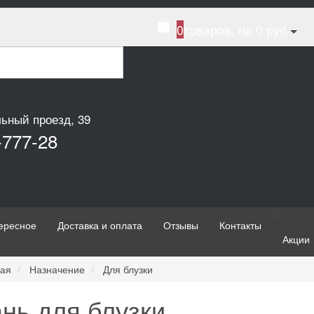
0
товаров, на 0 руб
льный проезд, 39
-777-28
ересное
Доставка и оплата
Отзывы
Контакты
Акции
ная
Назначение
Для блузки
ань для блузки