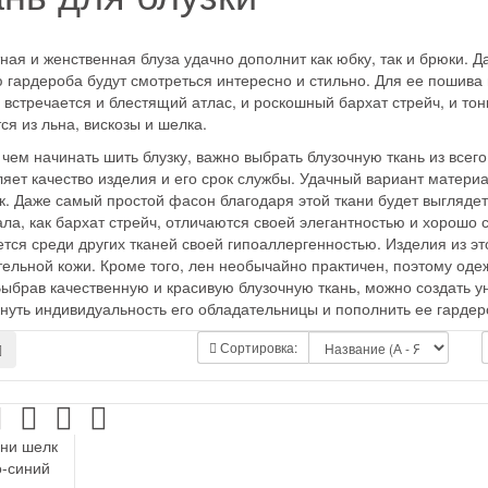
ная и женственная блуза удачно дополнит как юбку, так и брюки. 
 гардероба будут смотреться интересно и стильно. Для ее пошива
 встречается и блестящий атлас, и роскошный бархат стрейч, и то
ся из льна, вискозы и шелка.
чем начинать шить блузку, важно выбрать блузочную ткань из всег
яет качество изделия и его срок службы. Удачный вариант материа
к. Даже самый простой фасон благодаря этой ткани будет выглядет
ла, как бархат стрейч, отличаются своей элегантностью и хорошо 
тся среди других тканей своей гипоаллергенностью. Изделия из э
тельной кожи. Кроме того, лен необычайно практичен, поэтому оде
Выбрав качественную и красивую блузочную ткань, можно создать 
нуть индивидуальность его обладательницы и пополнить ее гарде
Сортировка: