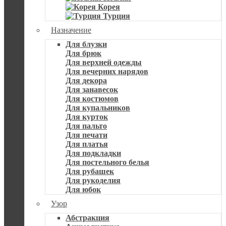
Корея
Турция
Назначение
Для блузки
Для брюк
Для верхней одежды
Для вечерних нарядов
Для декора
Для занавесок
Для костюмов
Для купальников
Для курток
Для пальто
Для печати
Для платья
Для подкладки
Для постельного белья
Для рубашек
Для рукоделия
Для юбок
Узор
Абстракция