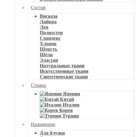
Состав
Вискоза
Лайкра
Лен
Полиэстер
Спандекс
Хлопок
Шерсть
Шёлк
Эластан
Натуральные ткани
Искусственные ткани
Синтетические ткани
Страна
Япония
Китай
Италия
Корея
Турция
Назначение
Для блузки