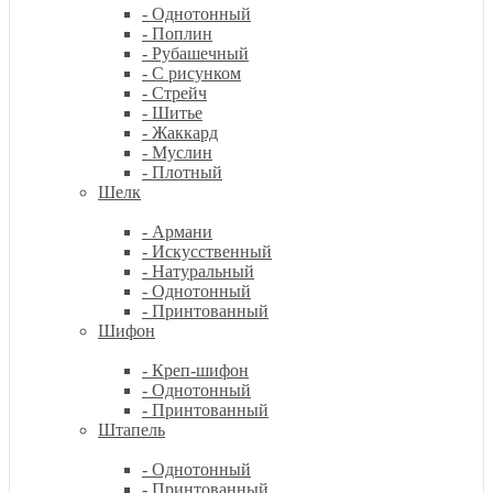
- Однотонный
- Поплин
- Рубашечный
- С рисунком
- Стрейч
- Шитье
- Жаккард
- Муслин
- Плотный
Шелк
- Армани
- Искусственный
- Натуральный
- Однотонный
- Принтованный
Шифон
- Креп-шифон
- Однотонный
- Принтованный
Штапель
- Однотонный
- Принтованный