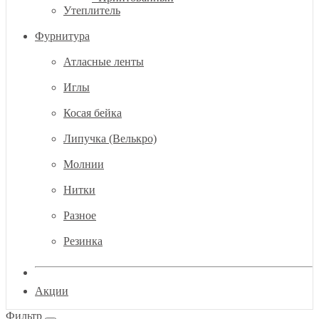
Утеплитель
Фурнитура
Атласные ленты
Иглы
Косая бейка
Липучка (Велькро)
Молнии
Нитки
Разное
Резинка
Акции
Фильтр