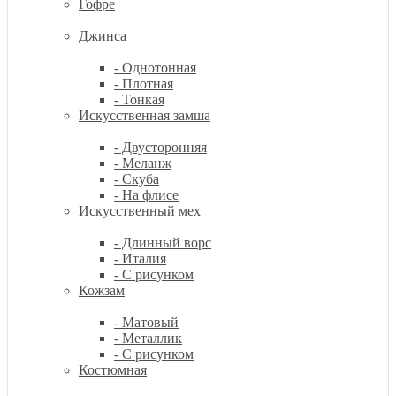
Гофре
Джинса
- Однотонная
- Плотная
- Тонкая
Искусственная замша
- Двусторонняя
- Меланж
- Скуба
- На флисе
Искусственный мех
- Длинный ворс
- Италия
- С рисунком
Кожзам
- Матовый
- Металлик
- С рисунком
Костюмная