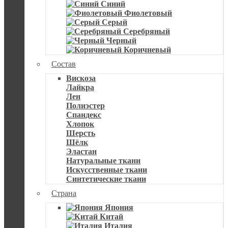
Синий
Фиолетовый
Серый
Серебряный
Черный
Коричневый
Состав
Вискоза
Лайкра
Лен
Полиэстер
Спандекс
Хлопок
Шерсть
Шёлк
Эластан
Натуральные ткани
Искусственные ткани
Синтетические ткани
Страна
Япония
Китай
Италия