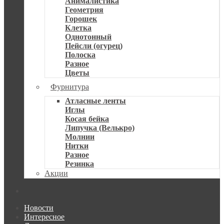
Анималистика
Геометрия
Горошек
Клетка
Однотонный
Пейсли (огурец)
Полоска
Разное
Цветы
Фурнитура
Атласные ленты
Иглы
Косая бейка
Липучка (Велькро)
Молнии
Нитки
Разное
Резинка
Акции
Новости
Интересное