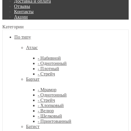
Доставка и оплата
Отзывы
Контакты
Акции
Категории
По типу
Атлас
- Набивной
- Однотонный
- Плотный
- Стрейч
Бархат
- Мрамор
- Однотонный
- Стрейч
- Хлопковый
- Велюр
- Шелковый
- Принтованный
Батист