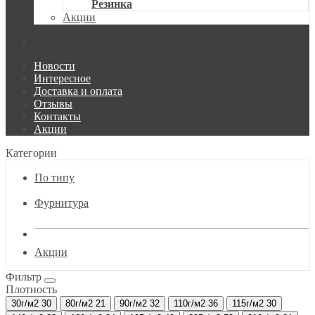
Резинка
Акции
Новости
Интересное
Доставка и оплата
Отзывы
Контакты
Акции
Категории
По типу
Фурнитура
Акции
Фильтр
Плотность
30г/м2
30
80г/м2
21
90г/м2
32
110г/м2
36
115г/м2
30