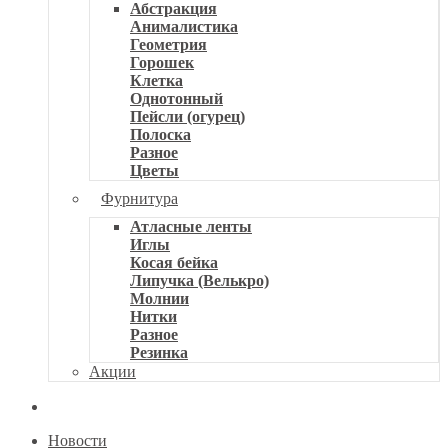
Абстракция
Анималистика
Геометрия
Горошек
Клетка
Однотонный
Пейсли (огурец)
Полоска
Разное
Цветы
Фурнитура
Атласные ленты
Иглы
Косая бейка
Липучка (Велькро)
Молнии
Нитки
Разное
Резинка
Акции
Новости