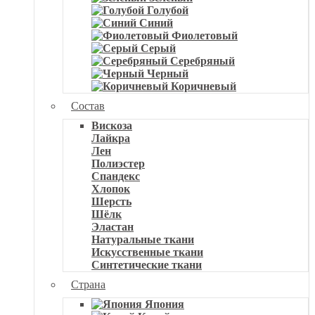
Голубой
Синий
Фиолетовый
Серый
Серебряный
Черный
Коричневый
Состав
Вискоза
Лайкра
Лен
Полиэстер
Спандекс
Хлопок
Шерсть
Шёлк
Эластан
Натуральные ткани
Искусственные ткани
Синтетические ткани
Страна
Япония