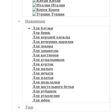
Китай
Италия
Корея
Турция
Назначение
Для блузки
Для брюк
Для верхней одежды
Для вечерних нарядов
Для декора
Для занавесок
Для костюмов
Для купальников
Для курток
Для пальто
Для печати
Для платья
Для подкладки
Для постельного белья
Для рубашек
Для рукоделия
Для юбок
Узор