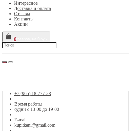
Интересное
Доставка и оплата
Отзывы
Контакты
Акции
0
товаров, на 0 руб
г. Москва, Сигнальный проезд, 39
+7 (965) 18-777-28
Заказ звонка
+7 (965) 18-777-28
Время работы
будни с 13-00 до 19-00
E-mail
kupitkani@gmail.com