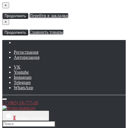
×
Перейти в закладки
Продолжить
×
Сравнить товары
Продолжить
Регистрация
Авторизация
VK
Youtube
Instagram
Telegram
WhatsApp
+7 (965) 18-777-28
0
товаров, на 0 руб