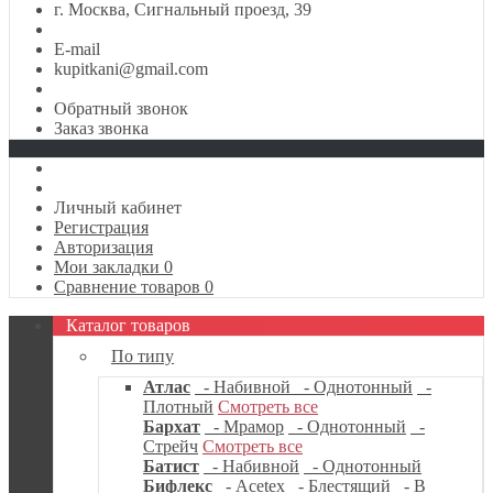
г. Москва, Сигнальный проезд, 39
E-mail
kupitkani@gmail.com
Обратный звонок
Заказ звонка
Личный кабинет
Регистрация
Авторизация
Мои закладки
0
Сравнение товаров
0
Каталог товаров
По типу
Атлас
- Набивной
- Однотонный
-
Плотный
Смотреть все
Бархат
- Мрамор
- Однотонный
-
Стрейч
Смотреть все
Батист
- Набивной
- Однотонный
Бифлекс
- Acetex
- Блестящий
- В