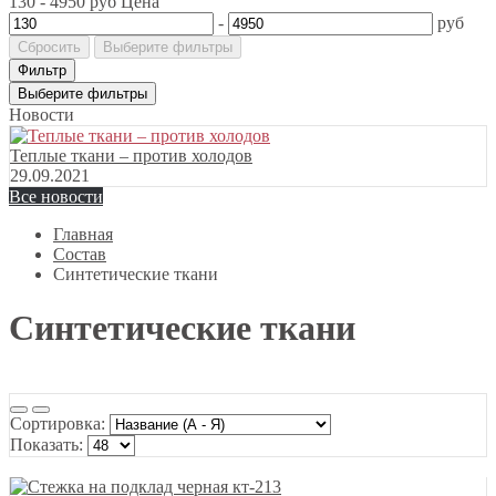
130
-
4950
руб
Цена
-
руб
Сбросить
Выберите фильтры
Фильтр
Выберите фильтры
Новости
Теплые ткани – против холодов
29.09.2021
Все новости
Главная
Состав
Синтетические ткани
Синтетические ткани
Сортировка:
Показать: