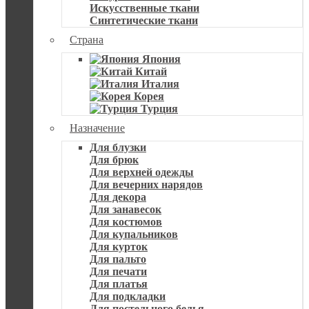
Искусственные ткани
Синтетические ткани
Страна
Япония
Китай
Италия
Корея
Турция
Назначение
Для блузки
Для брюк
Для верхней одежды
Для вечерних нарядов
Для декора
Для занавесок
Для костюмов
Для купальников
Для курток
Для пальто
Для печати
Для платья
Для подкладки
Для постельного белья