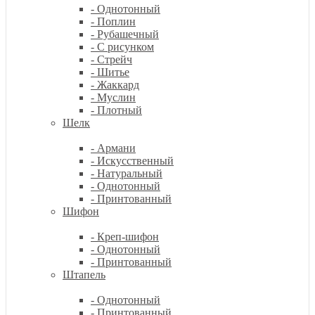
- Однотонный
- Поплин
- Рубашечный
- С рисунком
- Стрейч
- Шитье
- Жаккард
- Муслин
- Плотный
Шелк
- Армани
- Искусственный
- Натуральный
- Однотонный
- Принтованный
Шифон
- Креп-шифон
- Однотонный
- Принтованный
Штапель
- Однотонный
- Принтованный