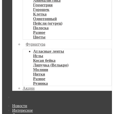
Анималистика
Геометрия
Горошек
Клетка
Однотонный
Пейсли (огурец)
Полоска
Разное
Цветы
Фурнитура
Атласные ленты
Иглы
Косая бейка
Липучка (Велькро)
Молнии
Нитки
Разное
Резинка
Акции
Новости
Интересное