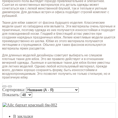
прекрасного пола выглядит гораздо привлекательнее и элегантнее.
Сшитая из качественных материалов эта деталь одежды может
сочетаться как с легкой женственной блузкой, так и теплым и уютным
джемпером. Для деловых встреч и офиса подойдет строгий комплект с
рубашкой.
Ткани для юбки зависят от фасона будущего изделия. Классические
модели шьют из габардина или вельвета. Эти материалы очень прочные и
практичные, поэтому одежда из них получается износостойкая и подходит
для повседневной носки. Гладкий и блестящий атлас уместен при
создании нарядных праздничных юбок. Легкие кокетливые модели шьются
преимущественно из шелка. Юбки из этого материала получаются
летящими и струящимися. Обычно для таких фасонов используются
материалы ярких расцветок.
Для длинных моделей дизайнеры советуют выбирать не слишком
плотные ткани для юбок. Это же правило действует и в отношении
вечерней одежды. Льняные и шелковые ткани для юбок более уместны
для летних моделей. Однако любой используемый материал, прежде
всего, должен хорошо сохранять форму, быть износостойким и
воздухопроницаемым. Это позволит получить не только стильную, но и
практичную юбку.
Сортировка:
Показать:
В закладки