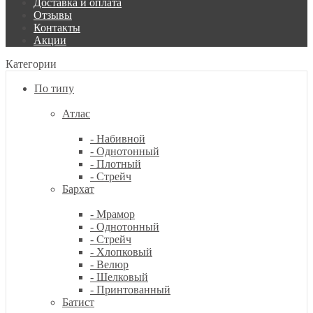
Доставка и оплата
Отзывы
Контакты
Акции
Категории
По типу
Атлас
- Набивной
- Однотонный
- Плотный
- Стрейч
Бархат
- Мрамор
- Однотонный
- Стрейч
- Хлопковый
- Велюр
- Шелковый
- Принтованный
Батист