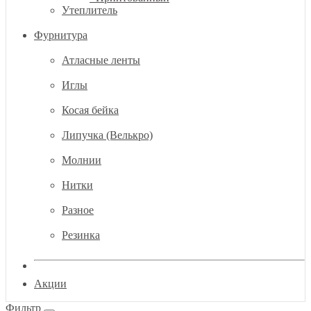
Утеплитель
Фурнитура
Атласные ленты
Иглы
Косая бейка
Липучка (Велькро)
Молнии
Нитки
Разное
Резинка
Акции
Фильтр