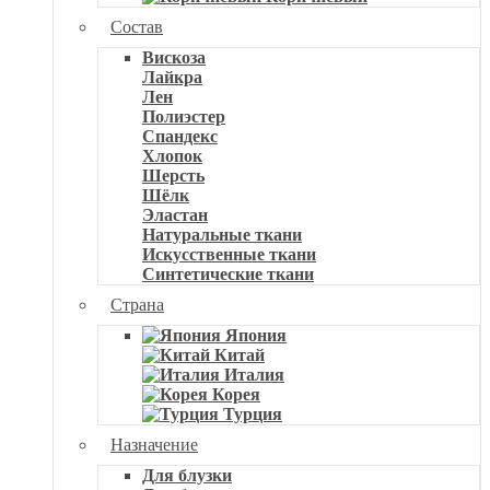
Состав
Вискоза
Лайкра
Лен
Полиэстер
Спандекс
Хлопок
Шерсть
Шёлк
Эластан
Натуральные ткани
Искусственные ткани
Синтетические ткани
Страна
Япония
Китай
Италия
Корея
Турция
Назначение
Для блузки