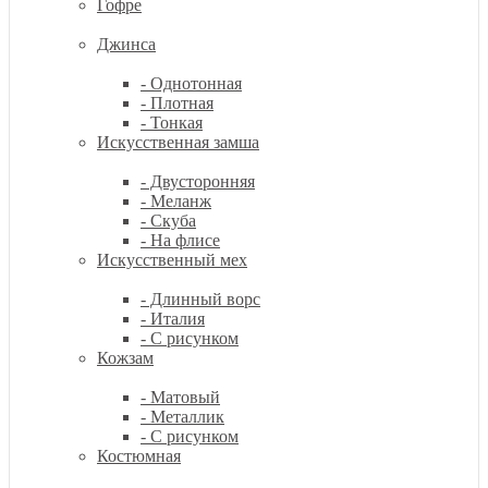
Гофре
Джинса
- Однотонная
- Плотная
- Тонкая
Искусственная замша
- Двусторонняя
- Меланж
- Скуба
- На флисе
Искусственный мех
- Длинный ворс
- Италия
- С рисунком
Кожзам
- Матовый
- Металлик
- С рисунком
Костюмная