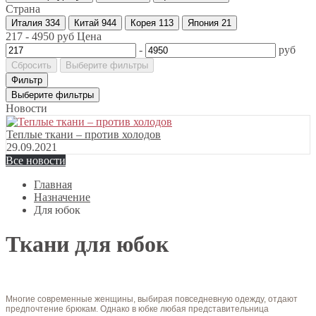
Страна
Италия
334
Китай
944
Корея
113
Япония
21
217
-
4950
руб
Цена
-
руб
Сбросить
Выберите фильтры
Фильтр
Выберите фильтры
Новости
Теплые ткани – против холодов
29.09.2021
Все новости
Главная
Назначение
Для юбок
Ткани для юбок
Многие современные женщины, выбирая повседневную одежду, отдают
предпочтение брюкам. Однако в юбке любая представительница