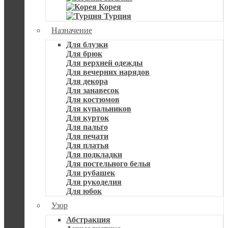
Корея
Турция
Назначение
Для блузки
Для брюк
Для верхней одежды
Для вечерних нарядов
Для декора
Для занавесок
Для костюмов
Для купальников
Для курток
Для пальто
Для печати
Для платья
Для подкладки
Для постельного белья
Для рубашек
Для рукоделия
Для юбок
Узор
Абстракция