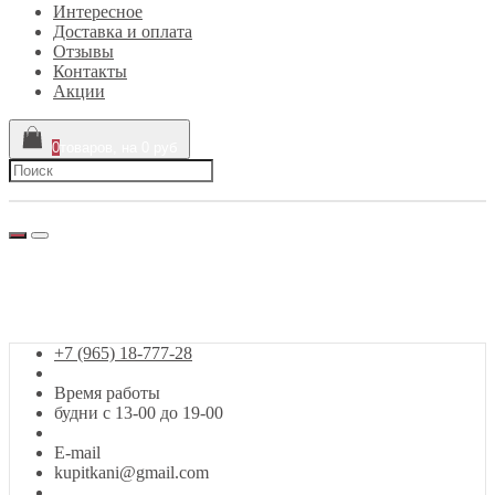
Интересное
Доставка и оплата
Отзывы
Контакты
Акции
0
товаров, на 0 руб
г. Москва, Сигнальный проезд, 39
+7 (965) 18-777-28
Заказ звонка
+7 (965) 18-777-28
Время работы
будни с 13-00 до 19-00
E-mail
kupitkani@gmail.com