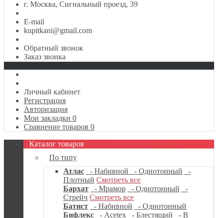
г. Москва, Сигнальный проезд, 39
E-mail
kupitkani@gmail.com
Обратный звонок
Заказ звонка
Личный кабинет
Регистрация
Авторизация
Мои закладки
0
Сравнение товаров
0
Каталог товаров
По типу
Атлас
- Набивной
- Однотонный
-
Плотный
Смотреть все
Бархат
- Мрамор
- Однотонный
-
Стрейч
Смотреть все
Батист
- Набивной
- Однотонный
Бифлекс
- Acetex
- Блестящий
- В