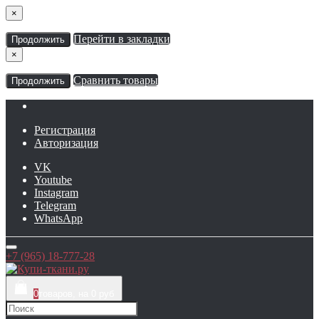
×
Перейти в закладки
Продолжить
×
Сравнить товары
Продолжить
Регистрация
Авторизация
VK
Youtube
Instagram
Telegram
WhatsApp
+7 (965) 18-777-28
0
товаров, на 0 руб