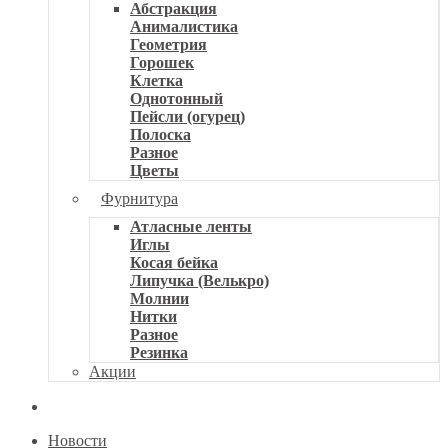
Абстракция
Анималистика
Геометрия
Горошек
Клетка
Однотонный
Пейсли (огурец)
Полоска
Разное
Цветы
Фурнитура
Атласные ленты
Иглы
Косая бейка
Липучка (Велькро)
Молнии
Нитки
Разное
Резинка
Акции
Новости