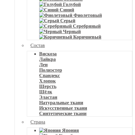
Голубой
Синий
Фиолетовый
Серый
Серебряный
Черный
Коричневый
Состав
Вискоза
Лайкра
Лен
Полиэстер
Спандекс
Хлопок
Шерсть
Шёлк
Эластан
Натуральные ткани
Искусственные ткани
Синтетические ткани
Страна
Япония