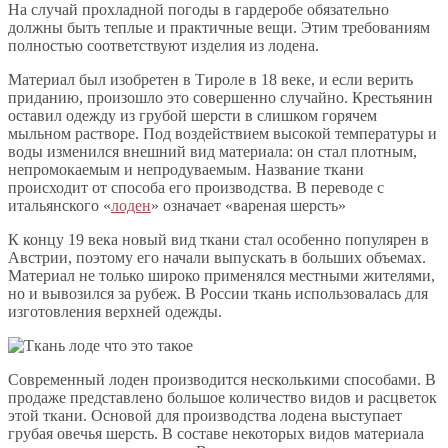
На случай прохладной погоды в гардеробе обязательно
должны быть теплые и практичные вещи. Этим требованиям
полностью соответствуют изделия из лодена.
Материал был изобретен в Тироле в 18 веке, и если верить
приданию, произошло это совершенно случайно. Крестьянин
оставил одежду из грубой шерсти в слишком горячем
мыльном растворе. Под воздействием высокой температуры и
воды изменился внешний вид материала: он стал плотным,
непромокаемым и непродуваемым. Название ткани
происходит от способа его производства. В переводе с
итальянского «
лоден
» означает «вареная шерсть»
К концу 19 века новый вид ткани стал особенно популярен в
Австрии, поэтому его начали выпускать в больших объемах.
Материал не только широко применялся местными жителями,
но и вывозился за рубеж. В России ткань использовалась для
изготовления верхней одежды.
Современный лоден производится несколькими способами. В
продаже представлено большое количество видов и расцветок
этой ткани. Основой для производства лодена выступает
грубая овечья шерсть. В составе некоторых видов материала