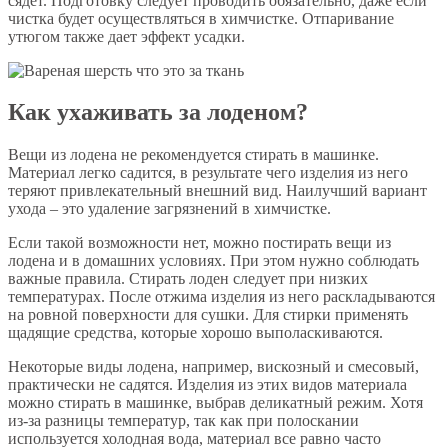
сядет. Подготовку следует проводить обязательно, даже если
чистка будет осуществляться в химчистке. Отпаривание
утюгом также дает эффект усадки.
Как ухаживать за лоденом?
Вещи из лодена не рекомендуется стирать в машинке.
Материал легко садится, в результате чего изделия из него
теряют привлекательный внешний вид. Наилучший вариант
ухода – это удаление загрязнений в химчистке.
Если такой возможности нет, можно постирать вещи из
лодена и в домашних условиях. При этом нужно соблюдать
важные правила. Стирать лоден следует при низких
температурах. После отжима изделия из него раскладываются
на ровной поверхности для сушки. Для стирки применять
щадящие средства, которые хорошо выполаскиваются.
Некоторые виды лодена, например, вискозный и смесовый,
практически не садятся. Изделия из этих видов материала
можно стирать в машинке, выбрав деликатный режим. Хотя
из-за разницы температур, так как при полоскании
используется холодная вода, материал все равно часто