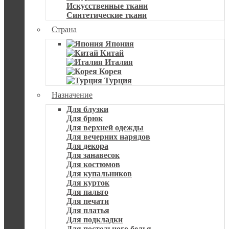
Искусственные ткани
Синтетические ткани
Страна
Япония
Китай
Италия
Корея
Турция
Назначение
Для блузки
Для брюк
Для верхней одежды
Для вечерних нарядов
Для декора
Для занавесок
Для костюмов
Для купальников
Для курток
Для пальто
Для печати
Для платья
Для подкладки
Для постельного белья