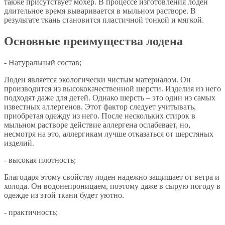
также присутствует мохер. В процессе изготовления лоден
длительное время вываривается в мыльном растворе. В
результате ткань становится пластичной тонкой и мягкой.
Основные преимущества лодена
- Натуральный состав;
Лоден является экологически чистым материалом. Он
производится из высококачественной шерсти. Изделия из него
подходят даже для детей. Однако шерсть – это один из самых
известных аллергенов. Этот фактор следует учитывать,
приобретая одежду из него. После нескольких стирок в
мыльном растворе действие аллергена ослабевает, но,
несмотря на это, аллергикам лучше отказаться от шерстяных
изделий.
- высокая плотность;
Благодаря этому свойству лоден надежно защищает от ветра и
холода. Он водонепроницаем, поэтому даже в сырую погоду в
одежде из этой ткани будет уютно.
- практичность;