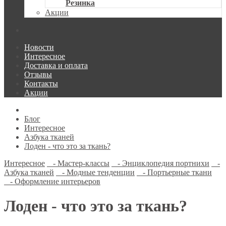
Резинка
Акции
Новости
Интересное
Доставка и оплата
Отзывы
Контакты
Акции
Блог
Интересное
Азбука тканей
Лоден - что это за ткань?
Интересное
- Мастер-классы
- Энциклопедия портнихи
-
Азбука тканей
- Модные тенденции
- Портьерные ткани
- Оформление интерьеров
Лоден - что это за ткань?