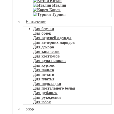
Китай
Италия
Корея
Турция
Назначение
Для блузки
Для брюк
Для верхней одежды
Для вечерних нарядов
Для декора
Для занавесок
Для костюмов
Для купальников
Для курток
Для пальто
Для печати
Для платья
Для подкладки
Для постельного белья
Для рубашек
Для рукоделия
Для юбок
Узор